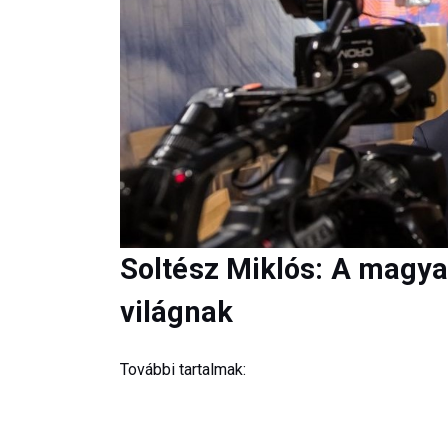
Soltész Miklós: A magya
világnak
További tartalmak: