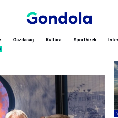
y
Gazdaság
Kultúra
Sporthírek
Inte
6