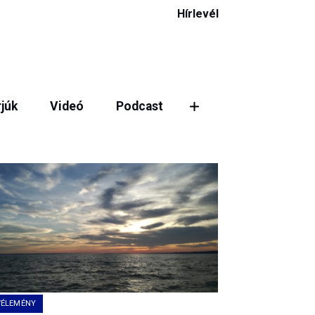
Hírlevél
rjúk
Videó
Podcast
VÉLEMÉNY