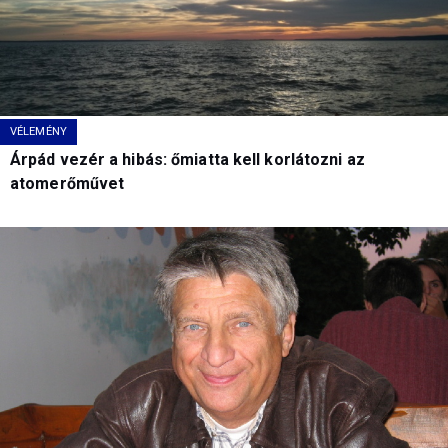
VÉLEMÉNY
Árpád vezér a hibás: őmiatta kell korlátozni az
atomerőművet