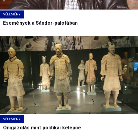
VÉLEMÉNY
Események a Sándor-palotában
VÉLEMÉNY
Önigazolás mint politikai kelepce