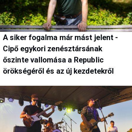
A siker fogalma már mást jelent -
Cipő egykori zenésztársának
őszinte vallomása a Republic
örökségéről és az új kezdetekről