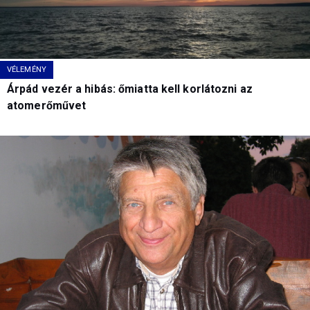
VÉLEMÉNY
Árpád vezér a hibás: őmiatta kell korlátozni az
atomerőművet