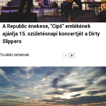
A Republic énekese, "Cipő" emlékének
ajánlja 15. születésnapi koncertjét a Dirty
Slippers
További tartalmak: