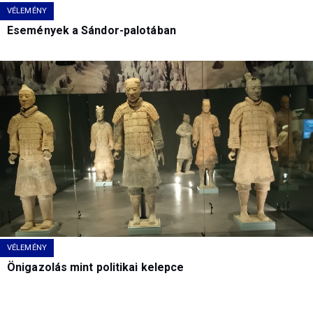
VÉLEMÉNY
Események a Sándor-palotában
VÉLEMÉNY
Önigazolás mint politikai kelepce