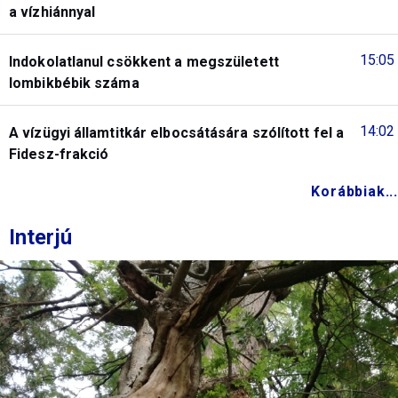
a vízhiánnyal
15:05
Indokolatlanul csökkent a megszületett
lombikbébik száma
14:02
A vízügyi államtitkár elbocsátására szólított fel a
Fidesz-frakció
Korábbiak...
Interjú