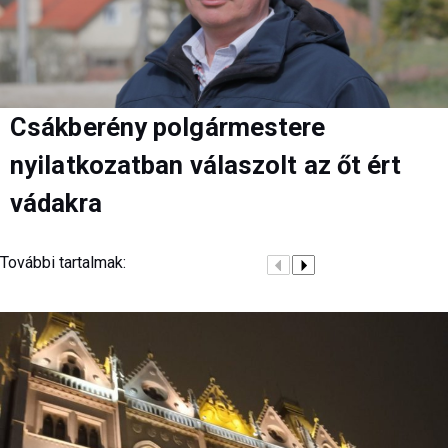
Csákberény polgármestere
nyilatkozatban válaszolt az őt ért
vádakra
További tartalmak: