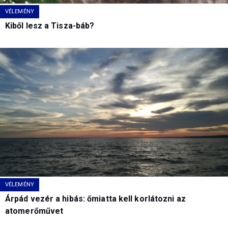
VÉLEMÉNY
Kiből lesz a Tisza-báb?
VÉLEMÉNY
Árpád vezér a hibás: őmiatta kell korlátozni az
atomerőművet