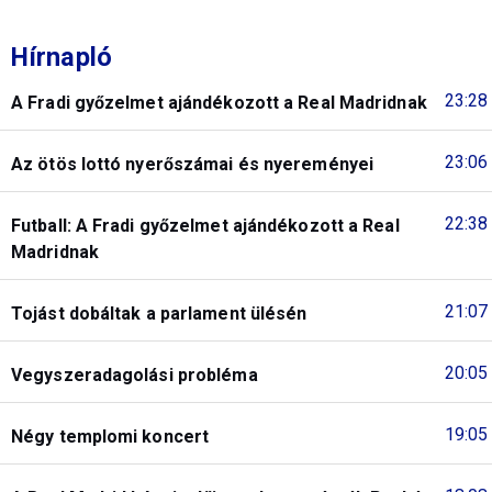
Hírnapló
23:28
A Fradi győzelmet ajándékozott a Real Madridnak
23:06
Az ötös lottó nyerőszámai és nyereményei
22:38
Futball: A Fradi győzelmet ajándékozott a Real
Madridnak
21:07
Tojást dobáltak a parlament ülésén
20:05
Vegyszeradagolási probléma
19:05
Négy templomi koncert