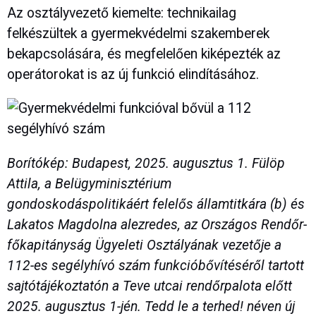
Az osztályvezető kiemelte: technikailag
felkészültek a gyermekvédelmi szakemberek
bekapcsolására, és megfelelően kiképezték az
operátorokat is az új funkció elindításához.
Borítókép: Budapest, 2025. augusztus 1. Fülöp
Attila, a Belügyminisztérium
gondoskodáspolitikáért felelős államtitkára (b) és
Lakatos Magdolna alezredes, az Országos Rendőr-
főkapitányság Ügyeleti Osztályának vezetője a
112-es segélyhívó szám funkcióbővítéséről tartott
sajtótájékoztatón a Teve utcai rendőrpalota előtt
2025. augusztus 1-jén. Tedd le a terhed! néven új