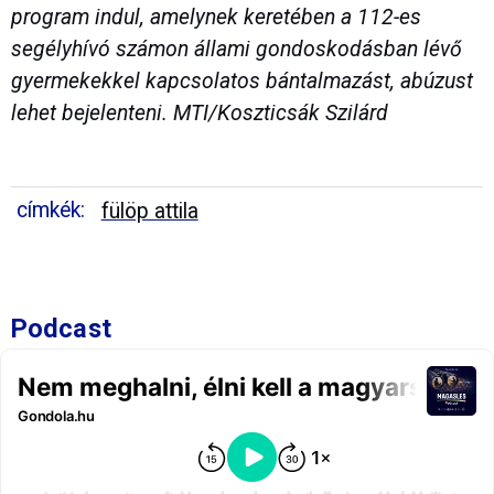
program indul, amelynek keretében a 112-es
segélyhívó számon állami gondoskodásban lévő
gyermekekkel kapcsolatos bántalmazást, abúzust
lehet bejelenteni. MTI/Koszticsák Szilárd
címkék:
fülöp attila
Podcast