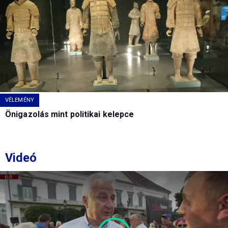
VÉLEMÉNY
Önigazolás mint politikai kelepce
Videó