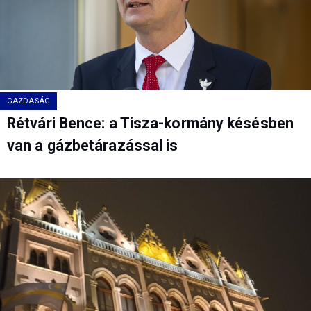
GAZDASÁG
Rétvári Bence: a Tisza-kormány késésben
van a gázbetárazással is