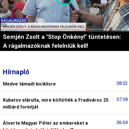
Semjén Zsolt a "Stop Önkény!" tüntetésen:
A rágalmazóknak felelniük kell!
Hírnapló
08:02
Medve támadt biciklisre
07:38
Kubatov elárulta, mire költötték a Fradiváros 25
milliárd forintját
06:04
Átverte Magyar Péter az embereket a