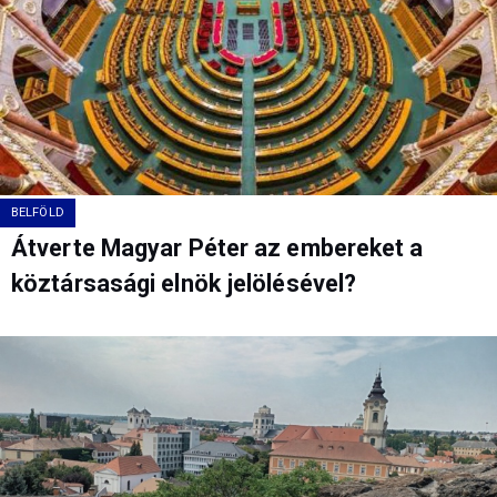
BELFÖLD
Átverte Magyar Péter az embereket a
köztársasági elnök jelölésével?