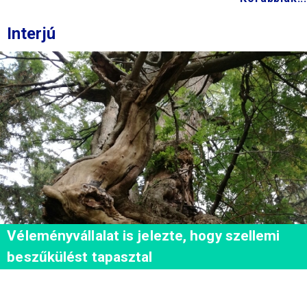
Interjú
Véleményvállalat is jelezte, hogy szellemi
beszűkülést tapasztal