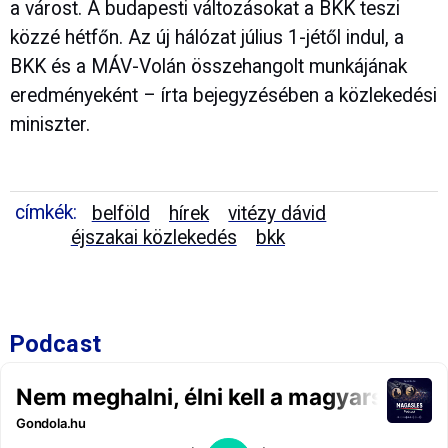
a várost. A budapesti változásokat a BKK teszi
közzé hétfőn. Az új hálózat július 1-jétől indul, a
BKK és a MÁV-Volán összehangolt munkájának
eredményeként – írta bejegyzésében a közlekedési
miniszter.
címkék:
belföld
hírek
vitézy dávid
éjszakai közlekedés
bkk
Podcast