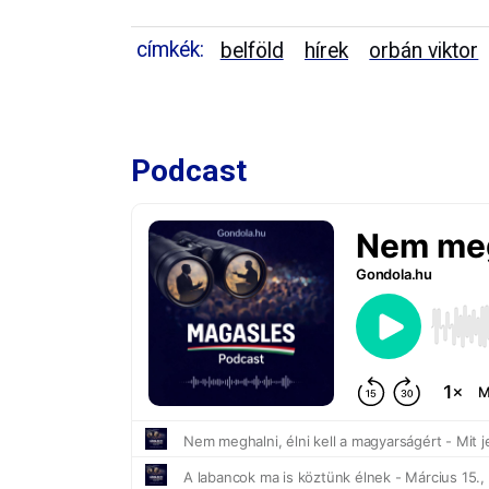
címkék:
belföld
hírek
orbán viktor
Podcast