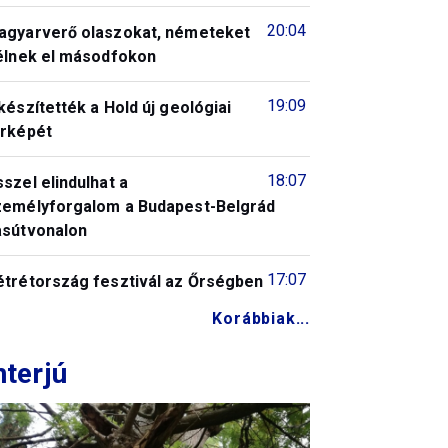
20:04
agyarverő olaszokat, németeket
télnek el másodfokon
19:09
készítették a Hold új geológiai
érképét
18:07
szel elindulhat a
zemélyforgalom a Budapest-Belgrád
asútvonalon
17:07
étrétország fesztivál az Őrségben
Korábbiak...
nterjú