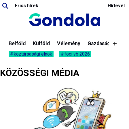
Friss hírek
Hírlevél
Belföld
Külföld
Vélemény
Gazdaság
köztársasági elnök
foci vb 2026
KÖZÖSSÉGI MÉDIA