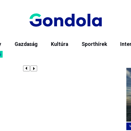
y
Gazdaság
Kultúra
Sporthírek
Inte
6