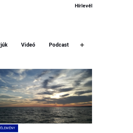
Hírlevél
rjúk
Videó
Podcast
VÉLEMÉNY