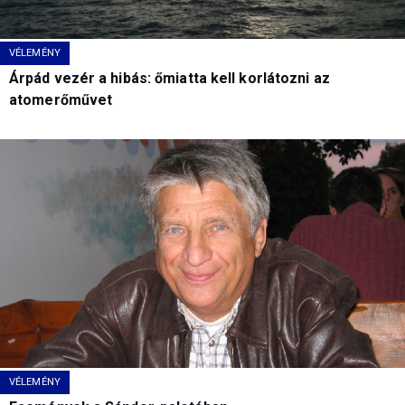
VÉLEMÉNY
Árpád vezér a hibás: őmiatta kell korlátozni az
atomerőművet
VÉLEMÉNY