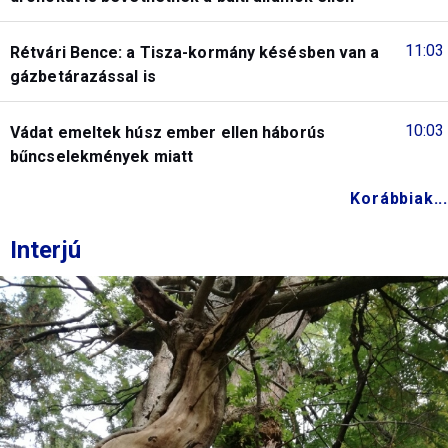
11:03
Rétvári Bence: a Tisza-kormány késésben van a
gázbetárazással is
10:03
Vádat emeltek húsz ember ellen háborús
bűncselekmények miatt
Korábbiak...
Interjú