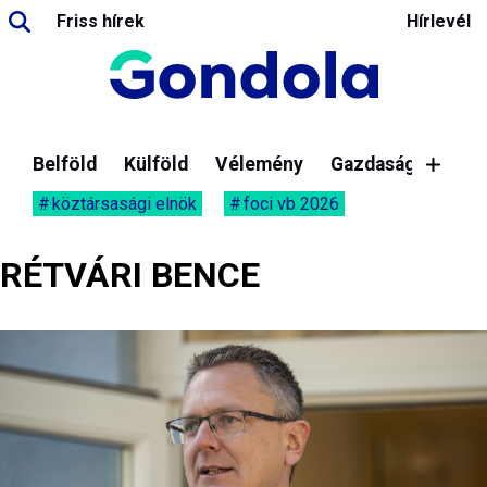
Friss hírek
Hírlevél
Belföld
Külföld
Vélemény
Gazdaság
köztársasági elnök
foci vb 2026
RÉTVÁRI BENCE