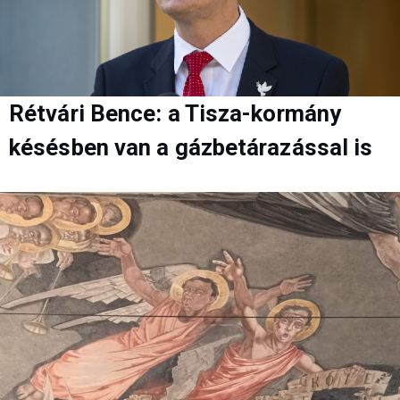
Rétvári Bence: a Tisza-kormány
késésben van a gázbetárazással is