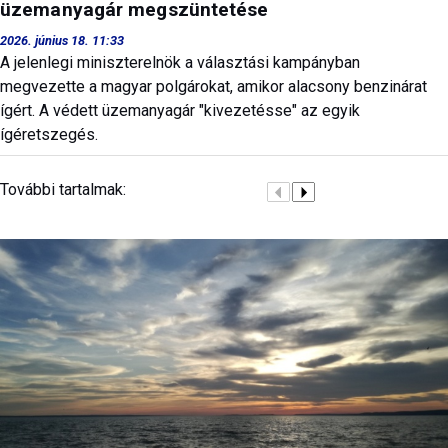
üzemanyagár megszüntetése
2026. június 18. 11:33
A jelenlegi miniszterelnök a választási kampányban
megvezette a magyar polgárokat, amikor alacsony benzinárat
ígért. A védett üzemanyagár "kivezetésse" az egyik
ígéretszegés.
További tartalmak: