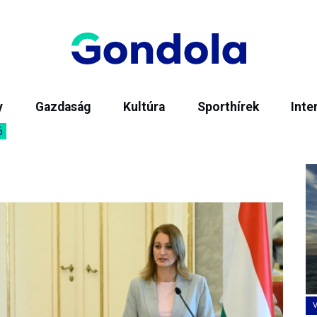
y
Gazdaság
Kultúra
Sporthírek
Inte
6