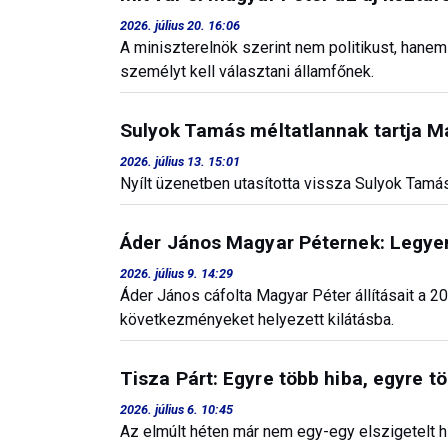
2026. július 20. 16:06
A miniszterelnök szerint nem politikust, hane
személyt kell választani államfőnek.
Sulyok Tamás méltatlannak tartja Ma
2026. július 13. 15:01
Nyílt üzenetben utasította vissza Sulyok Tamás
Áder János Magyar Péternek: Legyen b
2026. július 9. 14:29
Áder János cáfolta Magyar Péter állításait a 20
következményeket helyezett kilátásba.
Tisza Párt: Egyre több hiba, egyre t
2026. július 6. 10:45
Az elmúlt héten már nem egy-egy elszigetelt h