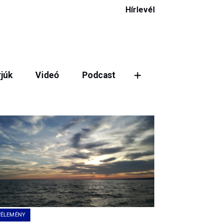
Hírlevél
rjúk
Videó
Podcast
VÉLEMÉNY