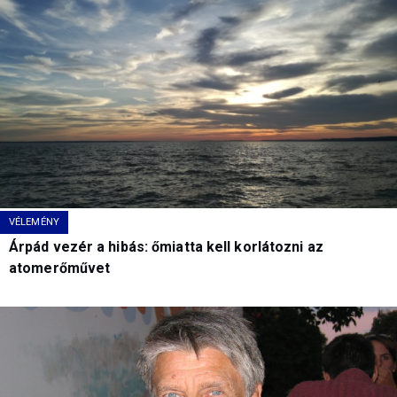
VÉLEMÉNY
Árpád vezér a hibás: őmiatta kell korlátozni az
atomerőművet