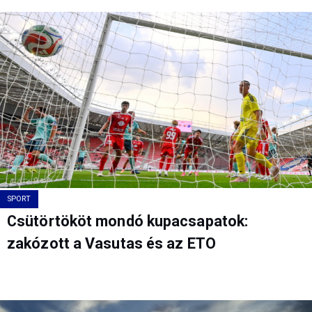
SPORT
Csütörtököt mondó kupacsapatok:
zakózott a Vasutas és az ETO