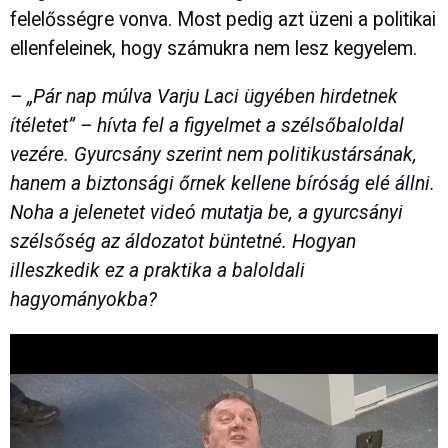
felelősségre vonva. Most pedig azt üzeni a politikai
ellenfeleinek, hogy számukra nem lesz kegyelem.
– „Pár nap múlva Varju Laci ügyében hirdetnek
ítéletet” – hívta fel a figyelmet a szélsőbaloldal
vezére. Gyurcsány szerint nem politikustársának,
hanem a biztonsági őrnek kellene bíróság elé állni.
Noha a jelenetet videó mutatja be, a gyurcsányi
szélsőség az áldozatot büntetné. Hogyan
illeszkedik ez a praktika a baloldali
hagyományokba?