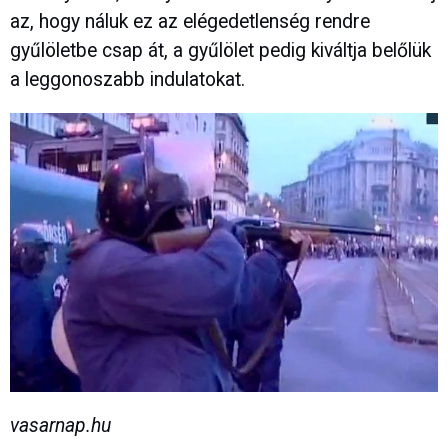
az, hogy náluk ez az elégedetlenség rendre
gyűlöletbe csap át, a gyűlölet pedig kiváltja belőlük
a leggonoszabb indulatokat.
vasarnap.hu