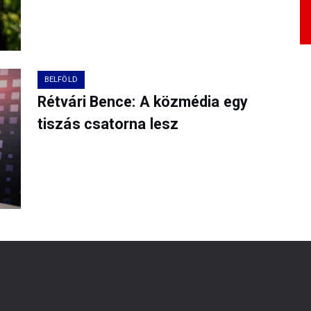
BELFÖLD
Rétvári Bence: A közmédia egy
tiszás csatorna lesz