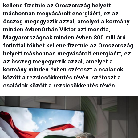
kellene fizetnie az Oroszország helyett
máshonnan megvásárolt energiáért, ez az
összeg megegyezik azzal, amelyet a kormány
minden évbenOrbán Viktor azt mondta,
Magyarországnak minden évben 800 milliárd
forinttal többet kellene fizetnie az Oroszország
helyett máshonnan megvásárolt energiáért, ez
az összeg megegyezik azzal, amelyet a
kormány minden évben szétoszt a családok
között a rezsicsökkentés révén. szétoszt a
családok között a rezsicsökkentés révén.