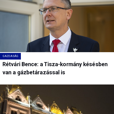
GAZDASÁG
Rétvári Bence: a Tisza-kormány késésben
van a gázbetárazással is