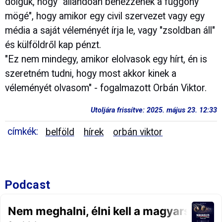
dolguk, hogy "állandóan benézzenek a függöny
mögé", hogy amikor egy civil szervezet vagy egy
média a saját véleményét írja le, vagy "zsoldban áll"
és külföldről kap pénzt.
"Ez nem mindegy, amikor elolvasok egy hírt, én is
szeretném tudni, hogy most akkor kinek a
véleményét olvasom" - fogalmazott Orbán Viktor.
Utoljára frissítve: 2025. május 23. 12:33
címkék:
belföld
hírek
orbán viktor
Podcast