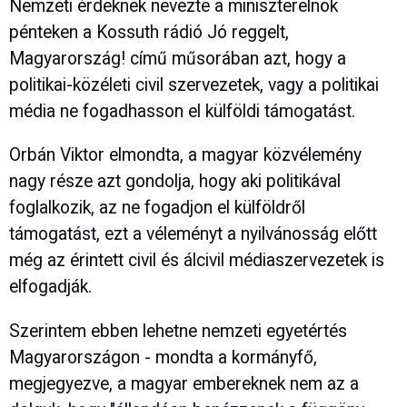
Nemzeti érdeknek nevezte a miniszterelnök
pénteken a Kossuth rádió Jó reggelt,
Magyarország! című műsorában azt, hogy a
politikai-közéleti civil szervezetek, vagy a politikai
média ne fogadhasson el külföldi támogatást.
Orbán Viktor elmondta, a magyar közvélemény
nagy része azt gondolja, hogy aki politikával
foglalkozik, az ne fogadjon el külföldről
támogatást, ezt a véleményt a nyilvánosság előtt
még az érintett civil és álcivil médiaszervezetek is
elfogadják.
Szerintem ebben lehetne nemzeti egyetértés
Magyarországon - mondta a kormányfő,
megjegyezve, a magyar embereknek nem az a