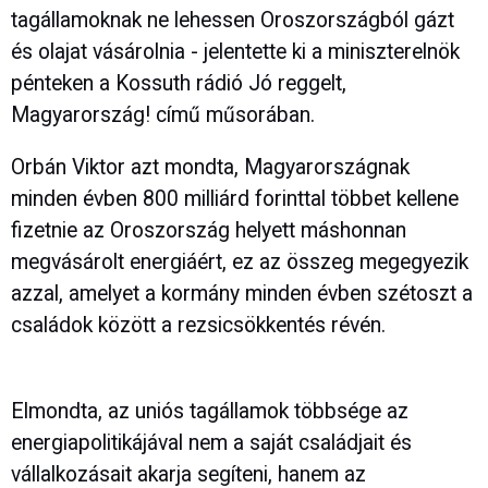
tagállamoknak ne lehessen Oroszországból gázt
és olajat vásárolnia - jelentette ki a miniszterelnök
pénteken a Kossuth rádió Jó reggelt,
Magyarország! című műsorában.
Orbán Viktor azt mondta, Magyarországnak
minden évben 800 milliárd forinttal többet kellene
fizetnie az Oroszország helyett máshonnan
megvásárolt energiáért, ez az összeg megegyezik
azzal, amelyet a kormány minden évben szétoszt a
családok között a rezsicsökkentés révén.
Elmondta, az uniós tagállamok többsége az
energiapolitikájával nem a saját családjait és
vállalkozásait akarja segíteni, hanem az