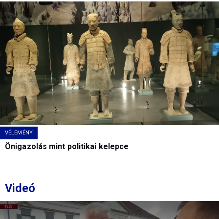
VÉLEMÉNY
Önigazolás mint politikai kelepce
Videó