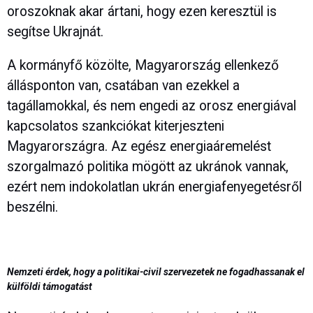
oroszoknak akar ártani, hogy ezen keresztül is
segítse Ukrajnát.
A kormányfő közölte, Magyarország ellenkező
állásponton van, csatában van ezekkel a
tagállamokkal, és nem engedi az orosz energiával
kapcsolatos szankciókat kiterjeszteni
Magyarországra. Az egész energiaáremelést
szorgalmazó politika mögött az ukránok vannak,
ezért nem indokolatlan ukrán energiafenyegetésről
beszélni.
Nemzeti érdek, hogy a politikai-civil szervezetek ne fogadhassanak el
külföldi támogatást