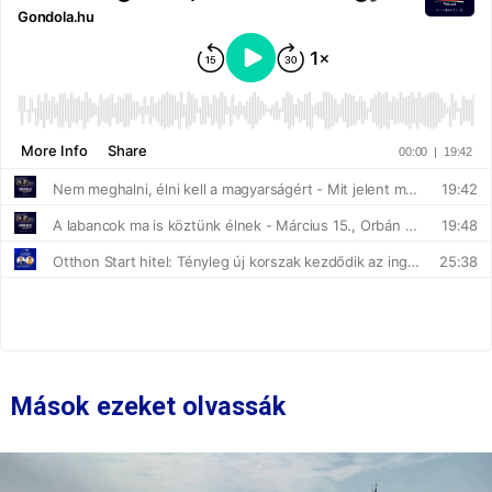
Mások ezeket olvassák