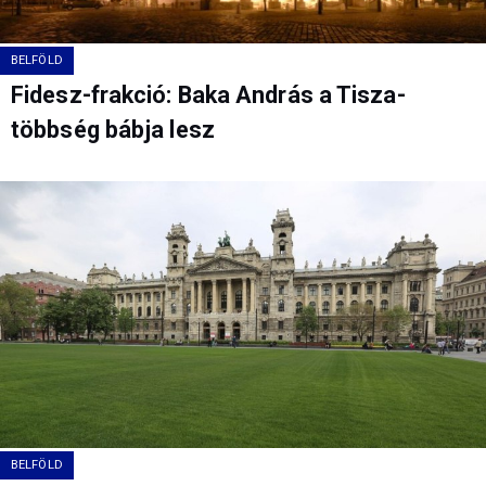
BELFÖLD
Fidesz-frakció: Baka András a Tisza-
többség bábja lesz
BELFÖLD