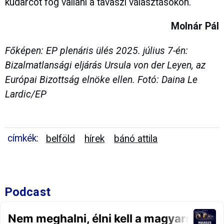
kudarcot fog vallani a tavaszi választásokon.
Molnár Pál
Főképen: EP plenáris ülés 2025. július 7-én:
Bizalmatlansági eljárás Ursula von der Leyen, az
Európai Bizottság elnöke ellen. Fotó: Daina Le
Lardic/EP
címkék:
belföld
hírek
bánó attila
Podcast