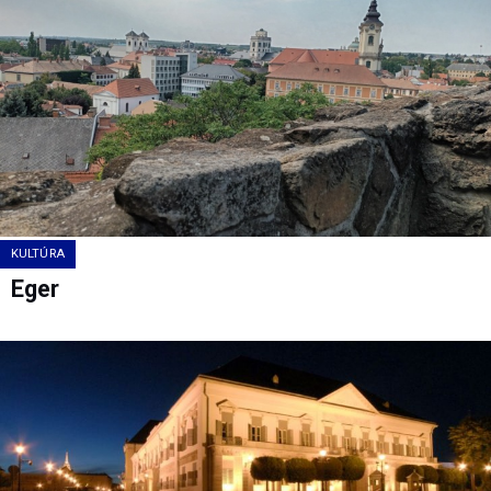
KULTÚRA
Eger