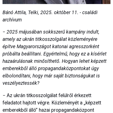
Bánó Attila, Telki, 2025. október 11. - családi
archívum
− 2025 májusában sokkszerű kampány indult,
amely az ukrán titkosszolgálat közleményére
építve Magyarországot katonai agresszorként
próbálta beállítani. Egyértelmű, hogy ez a kísérlet
hazaárulásnak minősíthető. Hogyan lehet képzett
emberekből álló propagandaközpontokat úgy
elbolondítani, hogy már saját biztonságukat is
veszélyeztessék?
− Az ukrán titkosszolgálat felülről érkezett
feladatot hajtott végre. Közleményét a „képzett
emberekből álló” hazai propagandaközpont