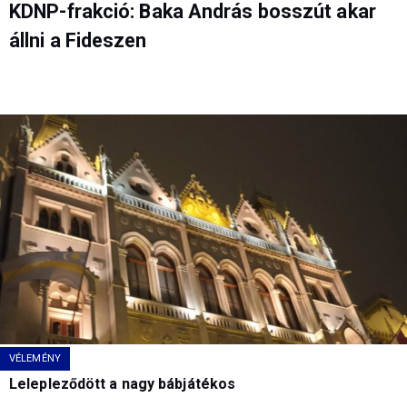
KDNP-frakció: Baka András bosszút akar
állni a Fideszen
VÉLEMÉNY
Lelepleződött a nagy bábjátékos