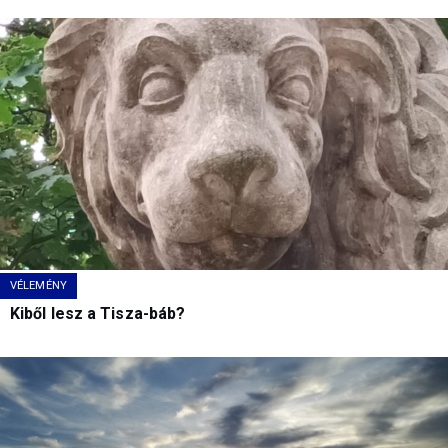
VÉLEMÉNY
Kiből lesz a Tisza-báb?