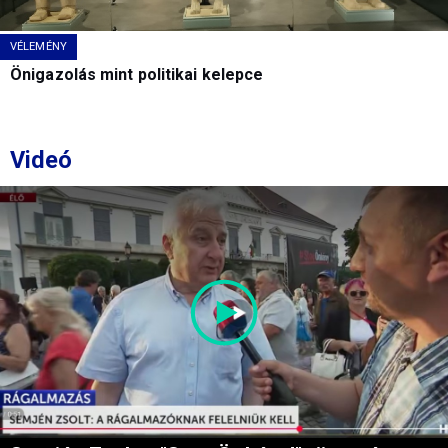
VÉLEMÉNY
Önigazolás mint politikai kelepce
Videó