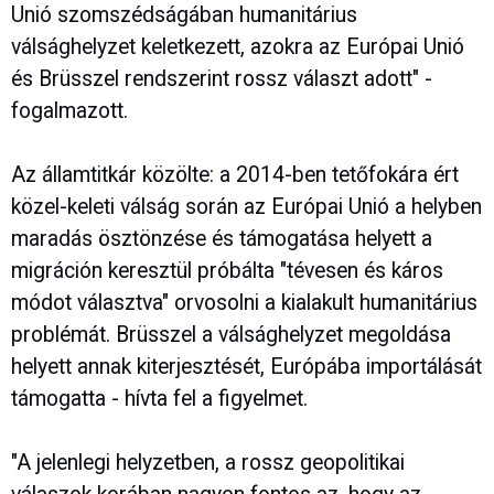
Unió szomszédságában humanitárius
válsághelyzet keletkezett, azokra az Európai Unió
és Brüsszel rendszerint rossz választ adott" -
fogalmazott.
Az államtitkár közölte: a 2014-ben tetőfokára ért
közel-keleti válság során az Európai Unió a helyben
maradás ösztönzése és támogatása helyett a
migráción keresztül próbálta "tévesen és káros
módot választva" orvosolni a kialakult humanitárius
problémát. Brüsszel a válsághelyzet megoldása
helyett annak kiterjesztését, Európába importálását
támogatta - hívta fel a figyelmet.
"A jelenlegi helyzetben, a rossz geopolitikai