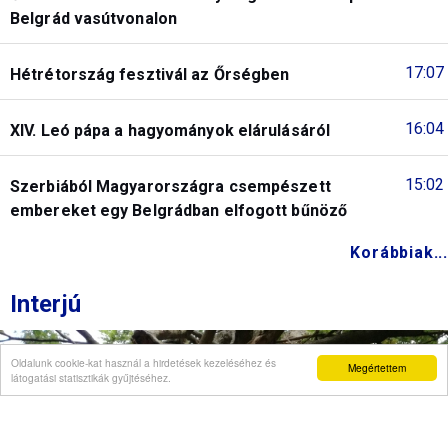
Belgrád vasútvonalon
17:07
Hétrétország fesztivál az Őrségben
16:04
XIV. Leó pápa a hagyományok elárulásáról
15:02
Szerbiából Magyarországra csempészett
embereket egy Belgrádban elfogott bűnöző
Korábbiak...
Interjú
Oldalunk cookie-kat használ a hirdetések kezeléséhez és
Megértettem
látogatási statisztikák gyűjtéséhez.