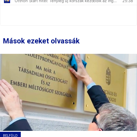
Mások ezeket olvassák
BELFÖLD