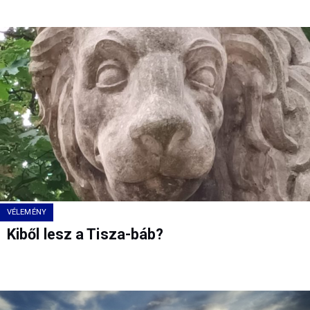
VÉLEMÉNY
Kiből lesz a Tisza-báb?