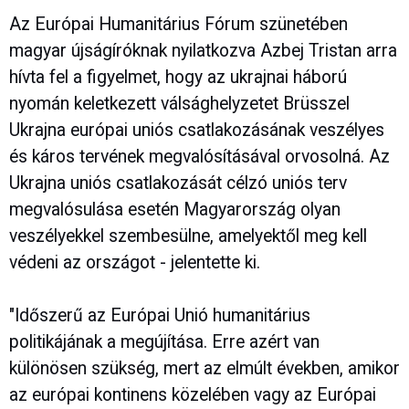
Az Európai Humanitárius Fórum szünetében
magyar újságíróknak nyilatkozva Azbej Tristan arra
hívta fel a figyelmet, hogy az ukrajnai háború
nyomán keletkezett válsághelyzetet Brüsszel
Ukrajna európai uniós csatlakozásának veszélyes
és káros tervének megvalósításával orvosolná. Az
Ukrajna uniós csatlakozását célzó uniós terv
megvalósulása esetén Magyarország olyan
veszélyekkel szembesülne, amelyektől meg kell
védeni az országot - jelentette ki.
"Időszerű az Európai Unió humanitárius
politikájának a megújítása. Erre azért van
különösen szükség, mert az elmúlt években, amikor
az európai kontinens közelében vagy az Európai