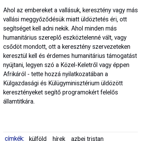
Ahol az embereket a vallásuk, keresztény vagy más
vallási meggyőződésük miatt üldöztetés éri, ott
segítséget kell adni nekik. Ahol minden más
humanitárius szereplő eszköztelenné vált, vagy
csődöt mondott, ott a keresztény szervezeteken
keresztül kell és érdemes humanitárius támogatást
nyújtani, legyen szó a Közel-Keletről vagy éppen
Afrikáról - tette hozzá nyilatkozatában a
Külgazdasági és Külügyminisztérium üldözött
keresztényeket segítő programokért felelős
államtitkára.
címkék:
külföld
hírek
azbej tristan