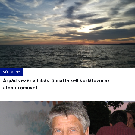
VÉLEMÉNY
Árpád vezér a hibás: őmiatta kell korlátozni az
atomerőművet