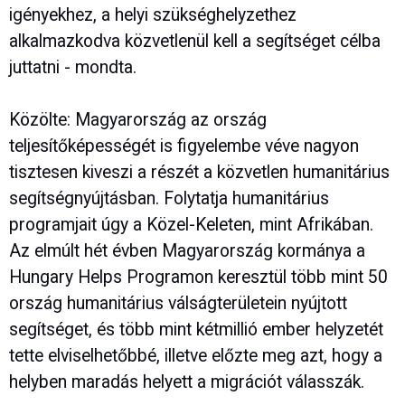
igényekhez, a helyi szükséghelyzethez
alkalmazkodva közvetlenül kell a segítséget célba
juttatni - mondta.
Közölte: Magyarország az ország
teljesítőképességét is figyelembe véve nagyon
tisztesen kiveszi a részét a közvetlen humanitárius
segítségnyújtásban. Folytatja humanitárius
programjait úgy a Közel-Keleten, mint Afrikában.
Az elmúlt hét évben Magyarország kormánya a
Hungary Helps Programon keresztül több mint 50
ország humanitárius válságterületein nyújtott
segítséget, és több mint kétmillió ember helyzetét
tette elviselhetőbbé, illetve előzte meg azt, hogy a
helyben maradás helyett a migrációt válasszák.