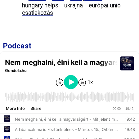
hungary helps
ukrajna
európai unió
csatlakozás
Podcast