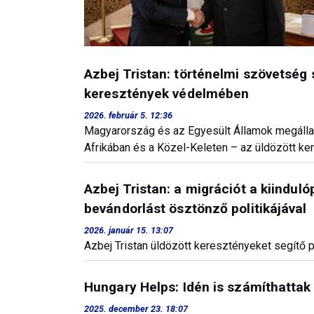
Azbej Tristan: történelmi szövetség 
keresztények védelmében
2026. február 5. 12:36
Magyarország és az Egyesült Államok megállap
Afrikában és a Közel-Keleten – az üldözött ker
Azbej Tristan: a migrációt a kiindul
bevándorlást ösztönző politikájával
2026. január 15. 13:07
Azbej Tristan üldözött keresztényeket segítő 
Hungary Helps: Idén is számíthatta
2025. december 23. 18:07