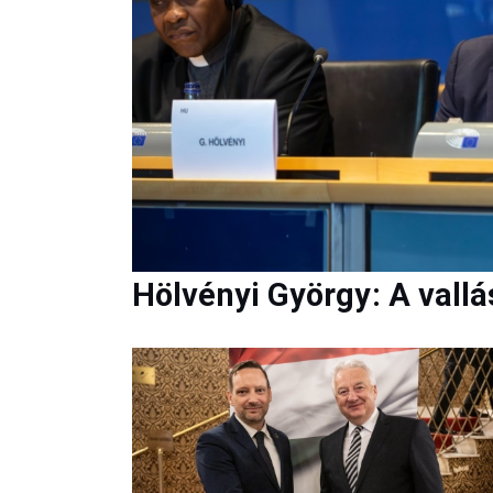
Hölvényi György: A vall