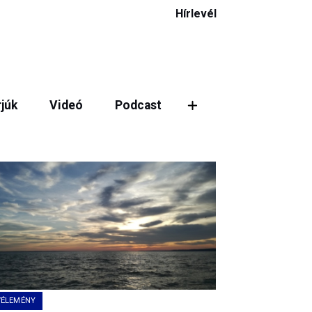
Hírlevél
rjúk
Videó
Podcast
VÉLEMÉNY