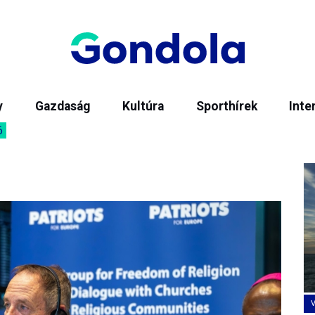
y
Gazdaság
Kultúra
Sporthírek
Inte
6