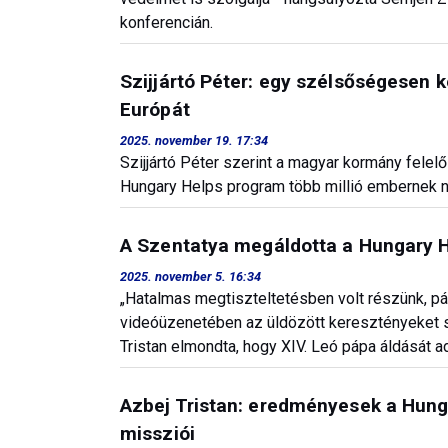
konferencián.
Szijjártó Péter: egy szélsőségesen k
Európát
2025. november 19. 17:34
Szijjártó Péter szerint a magyar kormány fele
Hungary Helps program több millió embernek ny
A Szentatya megáldotta a Hungary 
2025. november 5. 16:34
„Hatalmas megtiszteltetésben volt részünk, páp
videóüzenetében az üldözött keresztényeket s
Tristan elmondta, hogy XIV. Leó pápa áldását a
Azbej Tristan: eredményesek a Hung
missziói