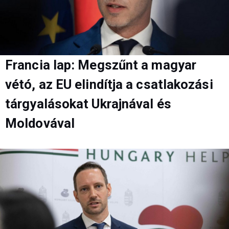
Francia lap: Megszűnt a magyar
vétó, az EU elindítja a csatlakozási
tárgyalásokat Ukrajnával és
Moldovával