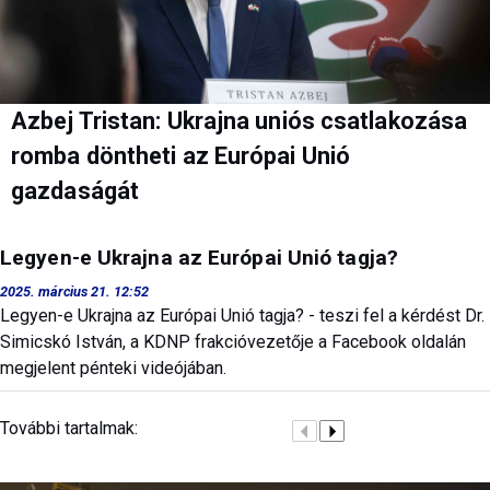
Azbej Tristan: Ukrajna uniós csatlakozása
romba döntheti az Európai Unió
gazdaságát
Legyen-e Ukrajna az Európai Unió tagja?
2025. március 21. 12:52
Legyen-e Ukrajna az Európai Unió tagja? - teszi fel a kérdést Dr.
Simicskó István, a KDNP frakcióvezetője a Facebook oldalán
megjelent pénteki videójában.
További tartalmak: