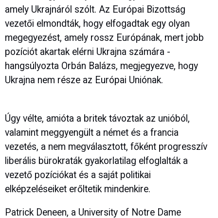
amely Ukrajnáról szólt. Az Európai Bizottság
vezetői elmondták, hogy elfogadtak egy olyan
megegyezést, amely rossz Európának, mert jobb
pozíciót akartak elérni Ukrajna számára -
hangsúlyozta Orbán Balázs, megjegyezve, hogy
Ukrajna nem része az Európai Uniónak.
Úgy vélte, amióta a britek távoztak az unióból,
valamint meggyengült a német és a francia
vezetés, a nem megválasztott, főként progresszív
liberális bürokraták gyakorlatilag elfoglalták a
vezető pozíciókat és a saját politikai
elképzeléseiket erőltetik mindenkire.
Patrick Deneen, a University of Notre Dame