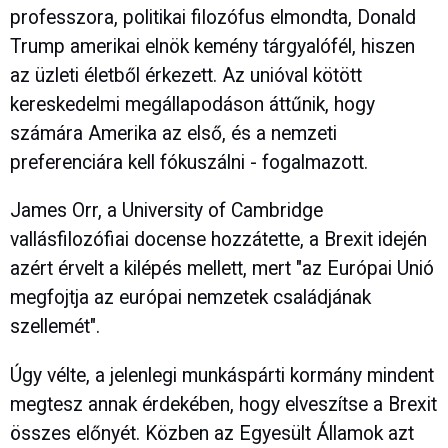
professzora, politikai filozófus elmondta, Donald
Trump amerikai elnök kemény tárgyalófél, hiszen
az üzleti életből érkezett. Az unióval kötött
kereskedelmi megállapodáson áttűnik, hogy
számára Amerika az első, és a nemzeti
preferenciára kell fókuszálni - fogalmazott.
James Orr, a University of Cambridge
vallásfilozófiai docense hozzátette, a Brexit idején
azért érvelt a kilépés mellett, mert "az Európai Unió
megfojtja az európai nemzetek családjának
szellemét".
Úgy vélte, a jelenlegi munkáspárti kormány mindent
megtesz annak érdekében, hogy elveszítse a Brexit
összes előnyét. Közben az Egyesült Államok azt