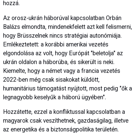
hozzá.
Az orosz-ukrán háborúval kapcsolatban Orbán
Balázs elmondta, mindenekfelett azt kell felismerni,
hogy Brüsszelnek nincs stratégiai autonómiája.
Emlékeztetett: a korábbi amerikai vezetés
elgondolása az volt, hogy Európát "beletolja" az
ukrán oldalon a háborúba, és sikerült is neki.
Kiemelte, hogy a német vagy a francia vezetés
2022-ben még csak sisakokat küldött,
humanitárius támogatást nyújtott, most pedig "ők a
legnagyobb keselyűk a háború ügyében".
Hozzátette, ezzel a konfliktussal kapcsolatban a
magyarok csak veszíthetnek, gazdaságilag, illetve
az energetika és a biztonságpolitika területén.