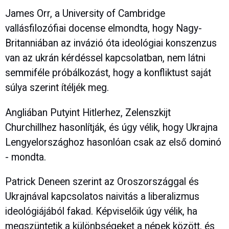
James Orr, a University of Cambridge
vallásfilozófiai docense elmondta, hogy Nagy-
Britanniában az invázió óta ideológiai konszenzus
van az ukrán kérdéssel kapcsolatban, nem látni
semmiféle próbálkozást, hogy a konfliktust saját
súlya szerint ítéljék meg.
Angliában Putyint Hitlerhez, Zelenszkijt
Churchillhez hasonlítják, és úgy vélik, hogy Ukrajna
Lengyelországhoz hasonlóan csak az első dominó
- mondta.
Patrick Deneen szerint az Oroszországgal és
Ukrajnával kapcsolatos naivitás a liberalizmus
ideológiájából fakad. Képviselőik úgy vélik, ha
megszüntetik a különbségeket a népek között, és