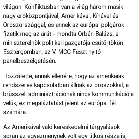
világon. Konfliktusban van a világ három másik
nagy erőközpontjával, Amerikával, Kínával és
Oroszországgal, és ennek az európai polgárok
fizetik meg az árát - mondta Orbán Balázs, a
miniszterelnök politikai igazgatója csütörtökön
Esztergomban, az V. MCC Feszt nyitó
panelbeszélgetésén.
Hozzátette, annak ellenére, hogy az amerikaiak
rendszeres kapcsolatban állnak az oroszokkal, a
brüsszeli adminisztrációnak nincs kommunikációja
velük, ez megaláztatást jelent az európai fél
számára.
Az Amerikával való kereskedelmi tárgyalások
során az egyezménynek volt egy titkos része is,