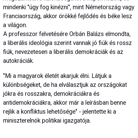
mindenki "úgy fog kinézni", mint Németország vagy
Franciaország, akkor örökké fejlődés és béke lesz
a világon.
A professzor felvetésére Orbán Balázs elmondta,
a liberális ideológia szerint vannak jó fiúk és rossz
fiúk, nevezetesen a liberális demokráciák és az
autokráciák.
"Mi a magyarok életét akarjuk élni. Látjuk a
különbségeket, de ha elválasztjuk az országokat
jókra és rosszakra, demokráciákra és
antidemokráciákra, akkor már a leírásban benne
rejlik a konfliktus lehetősége" - jelentette ki a
miniszterelnök politikai igazgatója.