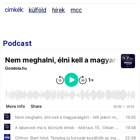
címkék:
külföld
hírek
mcc
Podcast