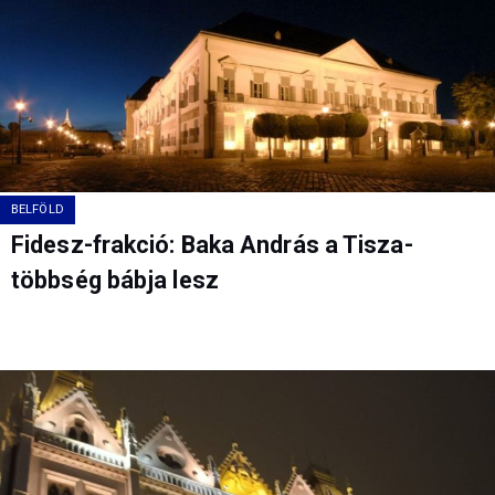
BELFÖLD
Fidesz-frakció: Baka András a Tisza-
többség bábja lesz