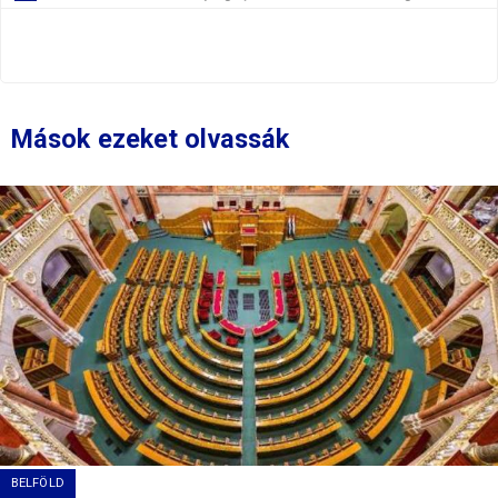
Mások ezeket olvassák
BELFÖLD