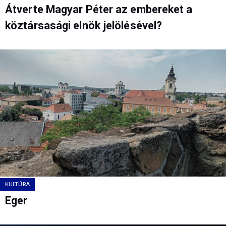
Átverte Magyar Péter az embereket a
köztársasági elnök jelölésével?
KULTÚRA
Eger