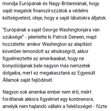
mondja Európának és Nagy-Britanniának, hogy
saját magatok finanszírozzátok a védelmi
költségvetést, ideje, hogy a saját lábatokra álljatok.
"Európának a saját George Washingtonjára van
szüksége" - jelentette ki Patrick Deneen, majd
hozzátette: amikor Washington az alapítást
követően lemondott az elnökségről, akkor
figyelmeztette az amerikaiakat, hogy ne
bonyolódjanak bele nagyon más nemzetek
dolgaiba, mert ez megakasztaná az Egyesült
Államok saját fejlődését.
Nagyon sok amerikai ember nem érti, miért
fordítanak akkora figyelmet egy kontinensre,
amelyik nem hajlandó vállalni a felelősséget - fűzte