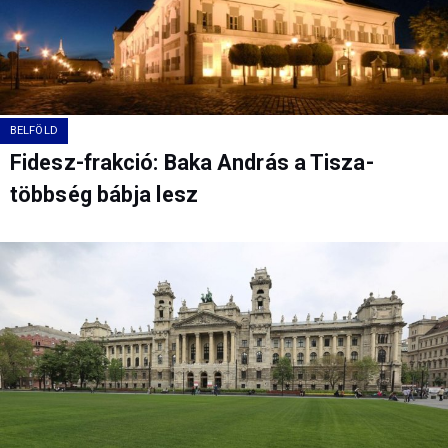
BELFÖLD
Fidesz-frakció: Baka András a Tisza-
többség bábja lesz