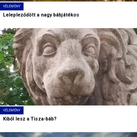
VÉLEMÉNY
Lelepleződött a nagy bábjátékos
VÉLEMÉNY
Kiből lesz a Tisza-báb?