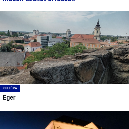
KULTÚRA
Eger