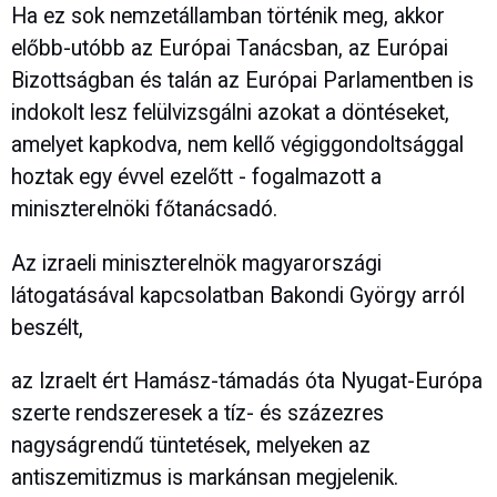
Ha ez sok nemzetállamban történik meg, akkor
előbb-utóbb az Európai Tanácsban, az Európai
Bizottságban és talán az Európai Parlamentben is
indokolt lesz felülvizsgálni azokat a döntéseket,
amelyet kapkodva, nem kellő végiggondoltsággal
hoztak egy évvel ezelőtt - fogalmazott a
miniszterelnöki főtanácsadó.
Az izraeli miniszterelnök magyarországi
látogatásával kapcsolatban Bakondi György arról
beszélt,
az Izraelt ért Hamász-támadás óta Nyugat-Európa
szerte rendszeresek a tíz- és százezres
nagyságrendű tüntetések, melyeken az
antiszemitizmus is markánsan megjelenik.