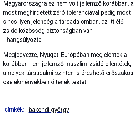
Magyarországra ez nem volt jellemző korábban, a
most meghirdetett zéró toleranciával pedig most
sincs ilyen jelenség a társadalomban, az itt élő
zsidó közösség biztonságban van
- hangsúlyozta.
Megjegyezte, Nyugat-Európában megjelentek a
korábban nem jellemző muszlim-zsidó ellentétek,
amelyek társadalmi szinten is érezhető erőszakos
cselekményekben öltenek testet.
címkék:
bakondi györgy