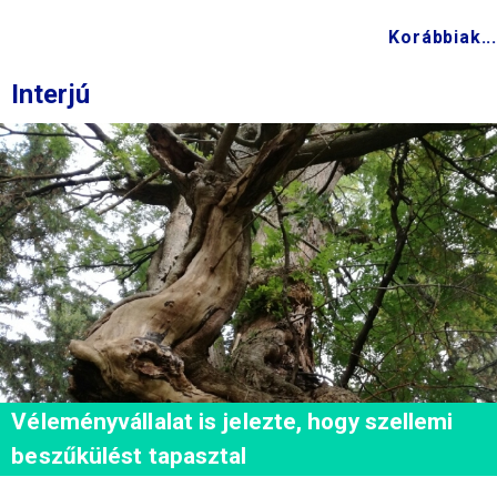
Korábbiak...
Interjú
Véleményvállalat is jelezte, hogy szellemi
beszűkülést tapasztal