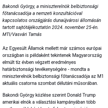
Bakondi György, a miniszterelnök belbiztonsági
főtanácsadója a nemzeti konzultációval
kapcsolatos országjárás dunaújvárosi állomásán
tartott sajtótájékoztatón 2024. november 25-én.
MTI/Vasvári Tamás
Az Egyesült Államok mellett már számos európai
országban is példaként tekintenek Magyarország
elmúlt tíz évben végzett eredményes
határbiztonsági tevékenységére - mondta a
miniszterelnök belbiztonsági főtanácsadója az M1
aktuális csatorna szombat délutáni műsorában.
Bakondi György közlése szerint Donald Trump
amerikai elnök a választási kampányában több