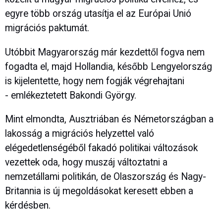
egyre több ország utasítja el az Európai Unió
migrációs paktumát.
Utóbbit Magyarország már kezdettől fogva nem
fogadta el, majd Hollandia, később Lengyelország
is kijelentette, hogy nem fogják végrehajtani
- emlékeztetett Bakondi György.
Mint elmondta, Ausztriában és Németországban a
lakosság a migrációs helyzettel való
elégedetlenségéből fakadó politikai változások
vezettek oda, hogy muszáj változtatni a
nemzetállami politikán, de Olaszország és Nagy-
Britannia is új megoldásokat keresett ebben a
kérdésben.