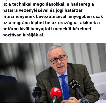
is: a technikai megoldásokkal, a hadsereg a
határra vezénylésével és jogi határzár
intézményének bevezetésével lényegében csak
az a migráns léphet be az országba, akiknek a
határon kívül benyújtott menekültkérelmet
pozitívan bírálják el.