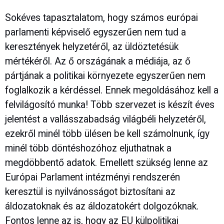
Sokéves tapasztalatom, hogy számos európai
parlamenti képviselő egyszerűen nem tud a
keresztények helyzetéről, az üldöztetésük
mértékéről. Az ő országának a médiája, az ő
pártjának a politikai környezete egyszerűen nem
foglalkozik a kérdéssel. Ennek megoldásához kell a
felvilágosító munka! Több szervezet is készít éves
jelentést a vallásszabadság világbéli helyzetéről,
ezekről minél több ülésen be kell számolnunk, így
minél több döntéshozóhoz eljuthatnak a
megdöbbentő adatok. Emellett szükség lenne az
Európai Parlament intézményi rendszerén
keresztül is nyilvánosságot biztosítani az
áldozatoknak és az áldozatokért dolgozóknak.
Fontos lenne az is, hogy az EU külpolitikai