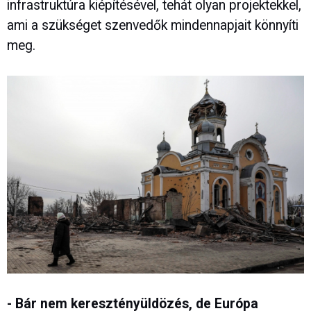
infrastruktúra kiépítésével, tehát olyan projektekkel,
ami a szükséget szenvedők mindennapjait könnyíti
meg.
- Bár nem keresztényüldözés, de Európa