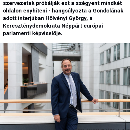
szervezetek próbálják ezt a szégyent mindkét
oldalon enyhíteni - hangsúlyozta a Gondolának
adott interjúban Hölvényi György, a
Kereszténydemokrata Néppárt európai
parlamenti képviselője.