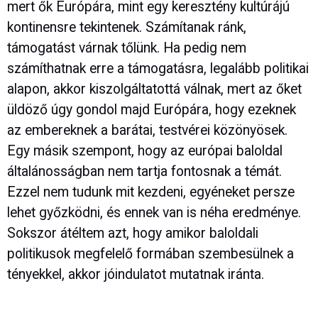
mert ők Európára, mint egy keresztény kultúrájú
kontinensre tekintenek. Számítanak ránk,
támogatást várnak tőlünk. Ha pedig nem
számíthatnak erre a támogatásra, legalább politikai
alapon, akkor kiszolgáltatottá válnak, mert az őket
üldöző úgy gondol majd Európára, hogy ezeknek
az embereknek a barátai, testvérei közönyösek.
Egy másik szempont, hogy az európai baloldal
általánosságban nem tartja fontosnak a témát.
Ezzel nem tudunk mit kezdeni, egyéneket persze
lehet győzködni, és ennek van is néha eredménye.
Sokszor átéltem azt, hogy amikor baloldali
politikusok megfelelő formában szembesülnek a
tényekkel, akkor jóindulatot mutatnak iránta.