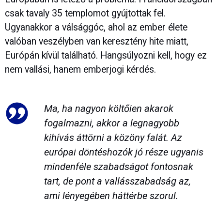
csak tavaly 35 templomot gyújtottak fel.
Ugyanakkor a válsággóc, ahol az ember élete
valóban veszélyben van keresztény hite miatt,
Európán kívül található. Hangsúlyozni kell, hogy ez
nem vallási, hanem emberjogi kérdés.
Ma, ha nagyon költőien akarok
fogalmazni, akkor a legnagyobb
kihívás áttörni a közöny falát. Az
európai döntéshozók jó része ugyanis
mindenféle szabadságot fontosnak
tart, de pont a vallásszabadság az,
ami lényegében háttérbe szorul.