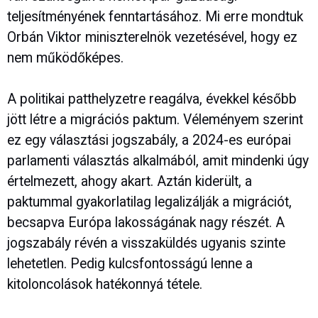
teljesítményének fenntartásához. Mi erre mondtuk
Orbán Viktor miniszterelnök vezetésével, hogy ez
nem működőképes.
A politikai patthelyzetre reagálva, évekkel később
jött létre a migrációs paktum. Véleményem szerint
ez egy választási jogszabály, a 2024-es európai
parlamenti választás alkalmából, amit mindenki úgy
értelmezett, ahogy akart. Aztán kiderült, a
paktummal gyakorlatilag legalizálják a migrációt,
becsapva Európa lakosságának nagy részét. A
jogszabály révén a visszaküldés ugyanis szinte
lehetetlen. Pedig kulcsfontosságú lenne a
kitoloncolások hatékonnyá tétele.