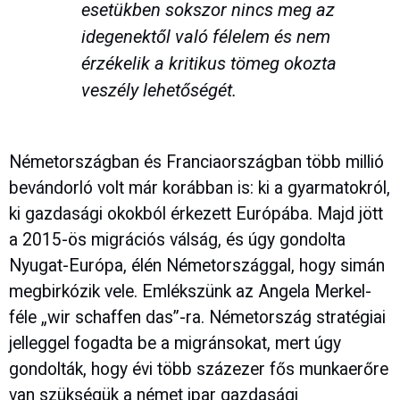
esetükben sokszor nincs meg az
idegenektől való félelem és nem
érzékelik a kritikus tömeg okozta
veszély lehetőségét.
Németországban és Franciaországban több millió
bevándorló volt már korábban is: ki a gyarmatokról,
ki gazdasági okokból érkezett Európába. Majd jött
a 2015-ös migrációs válság, és úgy gondolta
Nyugat-Európa, élén Németországgal, hogy simán
megbirkózik vele. Emlékszünk az Angela Merkel-
féle „wir schaffen das”-ra. Németország stratégiai
jelleggel fogadta be a migránsokat, mert úgy
gondolták, hogy évi több százezer fős munkaerőre
van szükségük a német ipar gazdasági