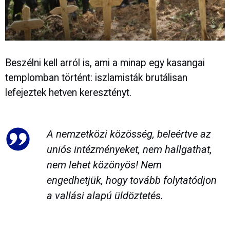
Beszélni kell arról is, ami a minap egy kasangai
templomban történt: iszlamisták brutálisan
lefejeztek hetven keresztényt.
A nemzetközi közösség, beleértve az
uniós intézményeket, nem hallgathat,
nem lehet közönyös! Nem
engedhetjük, hogy tovább folytatódjon
a vallási alapú üldöztetés.