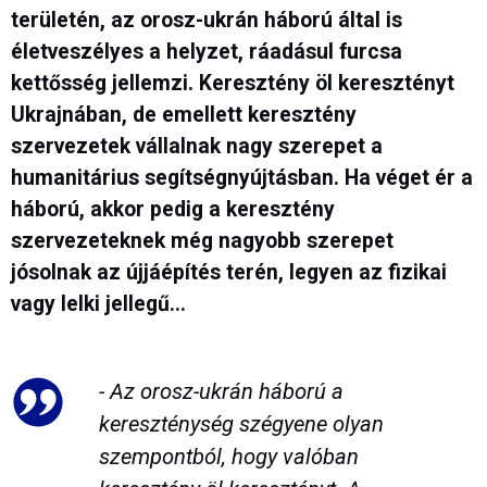
területén, az orosz-ukrán háború által is
életveszélyes a helyzet, ráadásul furcsa
kettősség jellemzi. Keresztény öl keresztényt
Ukrajnában, de emellett keresztény
szervezetek vállalnak nagy szerepet a
humanitárius segítségnyújtásban. Ha véget ér a
háború, akkor pedig a keresztény
szervezeteknek még nagyobb szerepet
jósolnak az újjáépítés terén, legyen az fizikai
vagy lelki jellegű...
- Az orosz-ukrán háború a
kereszténység szégyene olyan
szempontból, hogy valóban