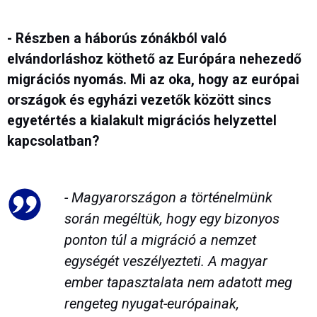
- Részben a háborús zónákból való
elvándorláshoz köthető az Európára nehezedő
migrációs nyomás. Mi az oka, hogy az európai
országok és egyházi vezetők között sincs
egyetértés a kialakult migrációs helyzettel
kapcsolatban?
- Magyarországon a történelmünk
során megéltük, hogy egy bizonyos
ponton túl a migráció a nemzet
egységét veszélyezteti. A magyar
ember tapasztalata nem adatott meg
rengeteg nyugat-európainak,