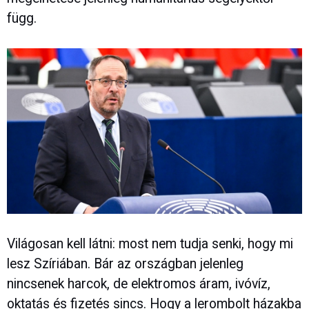
függ.
Világosan kell látni: most nem tudja senki, hogy mi
lesz Szíriában. Bár az országban jelenleg
nincsenek harcok, de elektromos áram, ivóvíz,
oktatás és fizetés sincs. Hogy a lerombolt házakba