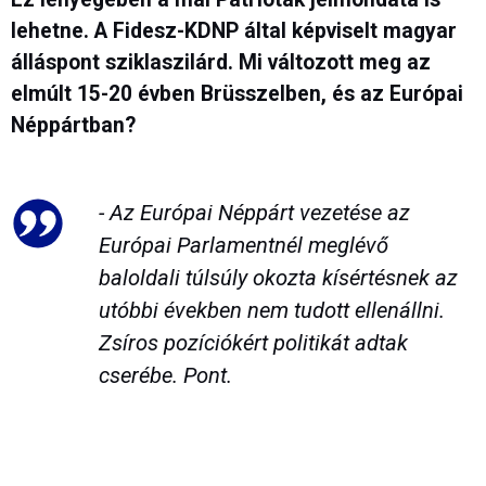
lehetne. A Fidesz-KDNP által képviselt magyar
álláspont sziklaszilárd. Mi változott meg az
elmúlt 15-20 évben Brüsszelben, és az Európai
Néppártban?
- Az Európai Néppárt vezetése az
Európai Parlamentnél meglévő
baloldali túlsúly okozta kísértésnek az
utóbbi években nem tudott ellenállni.
Zsíros pozíciókért politikát adtak
cserébe. Pont.