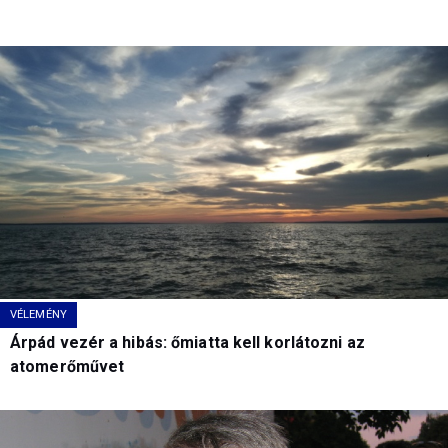
VÉLEMÉNY
Árpád vezér a hibás: őmiatta kell korlátozni az
atomerőművet