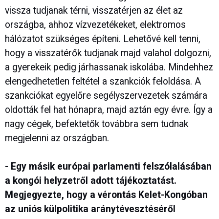
vissza tudjanak térni, visszatérjen az élet az
országba, ahhoz vízvezetékeket, elektromos
hálózatot szükséges építeni. Lehetővé kell tenni,
hogy a visszatérők tudjanak majd valahol dolgozni,
a gyerekeik pedig járhassanak iskolába. Mindehhez
elengedhetetlen feltétel a szankciók feloldása. A
szankciókat egyelőre segélyszervezetek számára
oldották fel hat hónapra, majd aztán egy évre. Így a
nagy cégek, befektetők továbbra sem tudnak
megjelenni az országban.
- Egy másik európai parlamenti felszólalásában
a kongói helyzetről adott tájékoztatást.
Megjegyezte, hogy a vérontás Kelet-Kongóban
az uniós külpolitika aránytévesztéséről