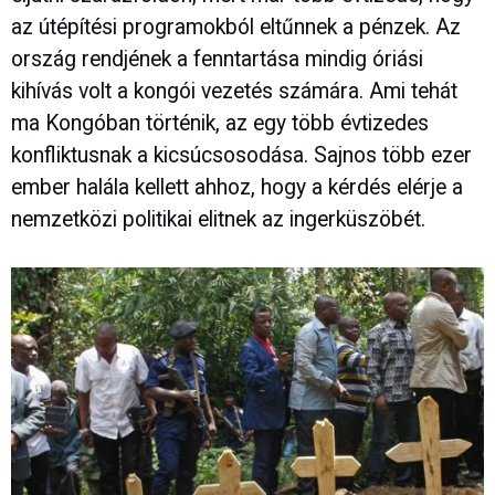
az útépítési programokból eltűnnek a pénzek. Az
ország rendjének a fenntartása mindig óriási
kihívás volt a kongói vezetés számára. Ami tehát
ma Kongóban történik, az egy több évtizedes
konfliktusnak a kicsúcsosodása. Sajnos több ezer
ember halála kellett ahhoz, hogy a kérdés elérje a
nemzetközi politikai elitnek az ingerküszöbét.