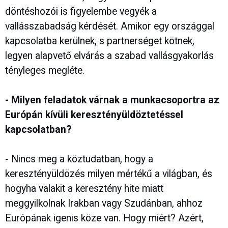
döntéshozói is figyelembe vegyék a
vallásszabadság kérdését. Amikor egy országgal
kapcsolatba kerülnek, s partnerséget kötnek,
legyen alapvető elvárás a szabad vallásgyakorlás
tényleges megléte.
- Milyen feladatok várnak a munkacsoportra az
Európán kívüli keresztényüldöztetéssel
kapcsolatban?
- Nincs meg a köztudatban, hogy a
keresztényüldözés milyen mértékű a világban, és
hogyha valakit a keresztény hite miatt
meggyilkolnak Irakban vagy Szudánban, ahhoz
Európának igenis köze van. Hogy miért? Azért,