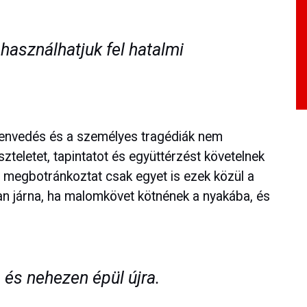
használhatjuk fel hatalmi
zenvedés és a személyes tragédiák nem
teletet, tapintatot és együttérzést követelnek
i megbotránkoztat csak egyet is ezek közül a
ban járna, ha malomkövet kötnének a nyakába, és
 és nehezen épül újra.