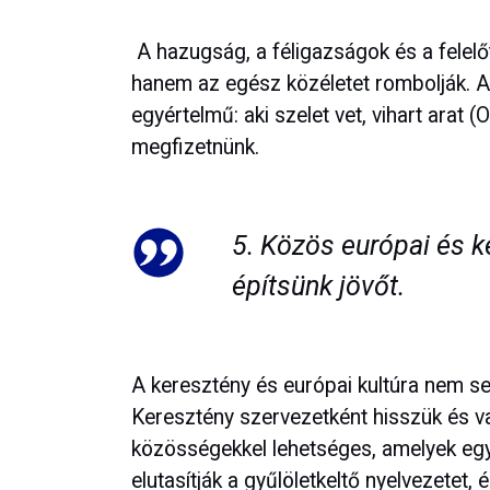
A hazugság, a féligazságok és a felelő
hanem az egész közéletet rombolják. A 
egyértelmű: aki szelet vet, vihart arat 
megfizetnünk.
5. Közös európai és k
építsünk jövőt.
A keresztény és európai kultúra nem s
Keresztény szervezetként hisszük és val
közösségekkel lehetséges, amelyek egyé
elutasítják a gyűlöletkeltő nyelvezetet