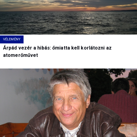
VÉLEMÉNY
Árpád vezér a hibás: őmiatta kell korlátozni az
atomerőművet