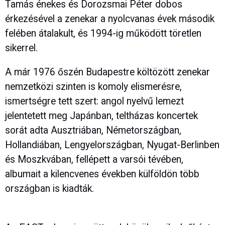
Tamás énekes és Dorozsmai Péter dobos
érkezésével a zenekar a nyolcvanas évek második
felében átalakult, és 1994-ig működött töretlen
sikerrel.
A már 1976 őszén Budapestre költözött zenekar
nemzetközi szinten is komoly elismerésre,
ismertségre tett szert: angol nyelvű lemezt
jelentetett meg Japánban, teltházas koncertek
sorát adta Ausztriában, Németországban,
Hollandiában, Lengyelországban, Nyugat-Berlinben
és Moszkvában, fellépett a varsói tévében,
albumait a kilencvenes években külföldön több
országban is kiadták.