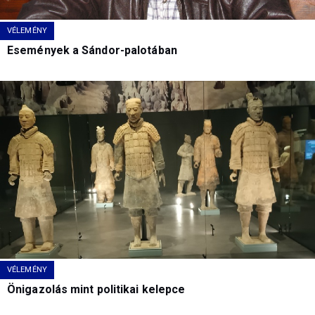
VÉLEMÉNY
Események a Sándor-palotában
VÉLEMÉNY
Önigazolás mint politikai kelepce