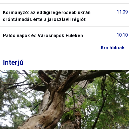
11:09
Kormányzó: az eddigi legerősebb ukrán
dróntámadás érte a jaroszlavli régiót
10:10
Palóc napok és Városnapok Füleken
Korábbiak...
Interjú