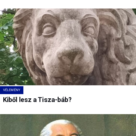
VÉLEMÉNY
Kiből lesz a Tisza-báb?