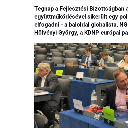
Tegnap a Fejlesztési Bizottságban 
együttműködésével sikerült egy po
elfogadni - a baloldal globalista, N
Hölvényi György, a KDNP európai pa