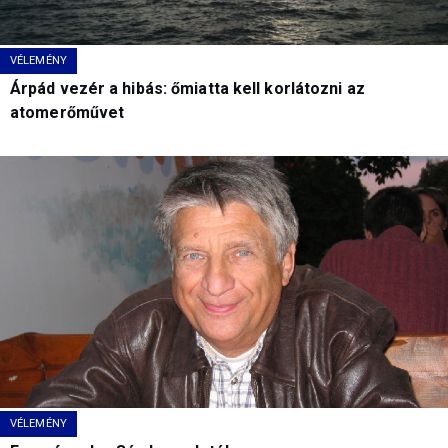
VÉLEMÉNY
Árpád vezér a hibás: őmiatta kell korlátozni az
atomerőművet
VÉLEMÉNY