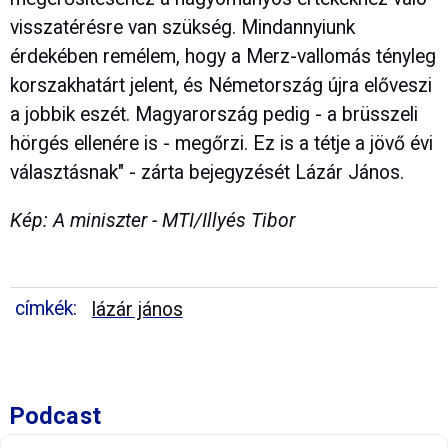
visszatérésre van szükség. Mindannyiunk
érdekében remélem, hogy a Merz-vallomás tényleg
korszakhatárt jelent, és Németország újra előveszi
a jobbik eszét. Magyarország pedig - a brüsszeli
hörgés ellenére is - megőrzi. Ez is a tétje a jövő évi
választásnak" - zárta bejegyzését Lázár János.
Kép: A miniszter - MTI/Illyés Tibor
címkék:
lázár jános
Podcast