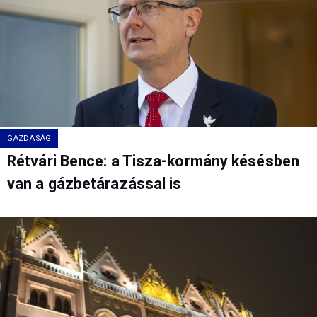
GAZDASÁG
Rétvári Bence: a Tisza-kormány késésben
van a gázbetárazással is