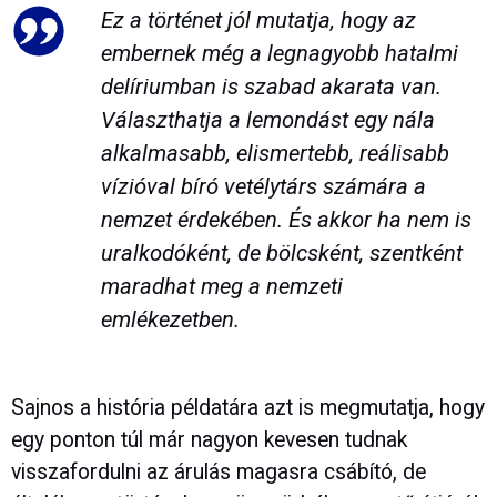
Ez a történet jól mutatja, hogy az
embernek még a legnagyobb hatalmi
delíriumban is szabad akarata van.
Választhatja a lemondást egy nála
alkalmasabb, elismertebb, reálisabb
vízióval bíró vetélytárs számára a
nemzet érdekében. És akkor ha nem is
uralkodóként, de bölcsként, szentként
maradhat meg a nemzeti
emlékezetben.
Sajnos a história példatára azt is megmutatja, hogy
egy ponton túl már nagyon kevesen tudnak
visszafordulni az árulás magasra csábító, de