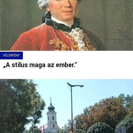
VÉLEMÉNY
„A stílus maga az ember.”