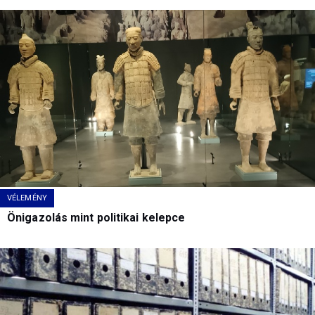
VÉLEMÉNY
Önigazolás mint politikai kelepce