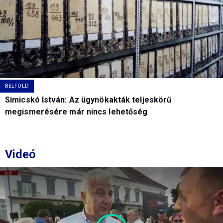
BELFÖLD
Simicskó István: Az ügynökakták teljeskörű
megismerésére már nincs lehetőség
Videó