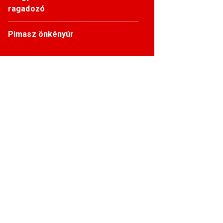
ragadozó
Pimasz önkényúr