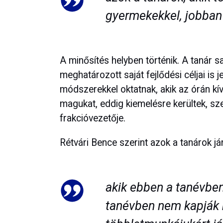
gyermekekkel, jobban 
A minősítés helyben történik. A tanár s
meghatározott saját fejlődési céljai is 
módszerekkel oktatnak, akik az órán kív
magukat, eddig kiemelésre kerültek, s
frakcióvezetője.
Rétvári Bence szerint azok a tanárok já
akik ebben a tanévben
tanévben nem kapják 