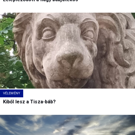
VÉLEMÉNY
Kiből lesz a Tisza-báb?