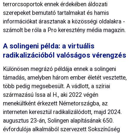
terrorcsoportok ennek érdekében áldozati
szerepeket bemutató tartalmakat és hamis
információkat árasztanak a közösségi oldalakra -
számolt be róla a Pro keresztény média magazin.
A solingeni példa: a virtuális
radikalizációból valóságos vérengzés
Különösen megrázó példája ennek a solingeni
támadás, amelyben három ember életét vesztette,
több pedig megsebesült. A vádlott, a szíriai
származású Issa al H., aki 2022 végén
menekültként érkezett Németországba, az
interneten keresztül radikalizálódott, majd 2024.
augusztus 23-án, Solingen alapításának 650.
évfordulója alkalmából szervezett Sokszínűség