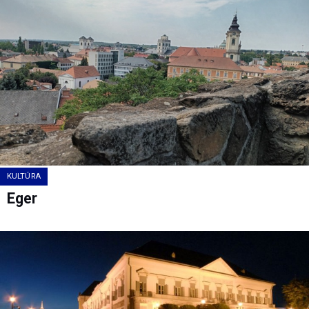
KULTÚRA
Eger