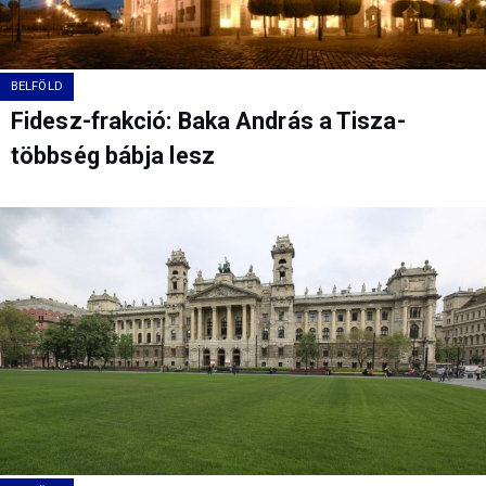
BELFÖLD
Fidesz-frakció: Baka András a Tisza-
többség bábja lesz