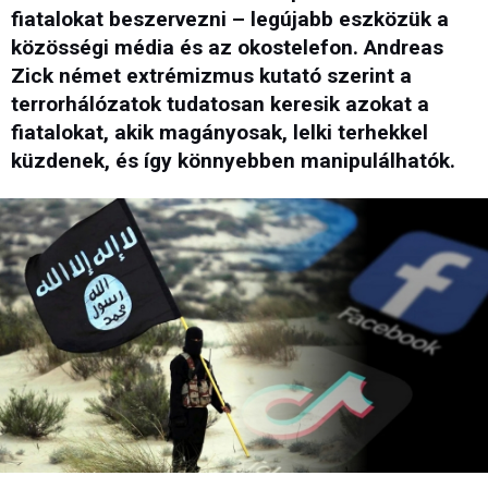
fiatalokat beszervezni – legújabb eszközük a
közösségi média és az okostelefon. Andreas
Zick német extrémizmus kutató szerint a
terrorhálózatok tudatosan keresik azokat a
fiatalokat, akik magányosak, lelki terhekkel
küzdenek, és így könnyebben manipulálhatók.