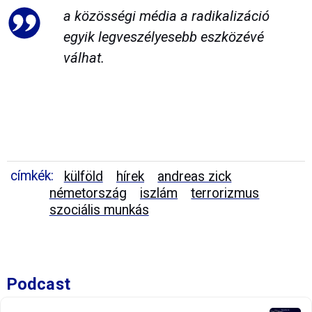
a közösségi média a radikalizáció
egyik legveszélyesebb eszközévé
válhat.
címkék:
külföld
hírek
andreas zick
németország
iszlám
terrorizmus
szociális munkás
Podcast