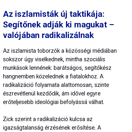
Az iszlamisták új taktikája:
Segítőnek adják ki magukat –
valójában radikalizálnak
Az iszlamista toborzók a közösségi médiában
sokszor úgy viselkednek, mintha szociális
munkások lennének: barátságos, segítőkész
hangnemben közelednek a fiatalokhoz. A
radikalizáció folyamata alattomosan, szinte
észrevétlenül kezdődik, ám idővel egyre
erőteljesebb ideológiai befolyássá válhat.
Zick szerint a radikalizáció kulcsa az
igazságtalanság érzésének erősítése. A