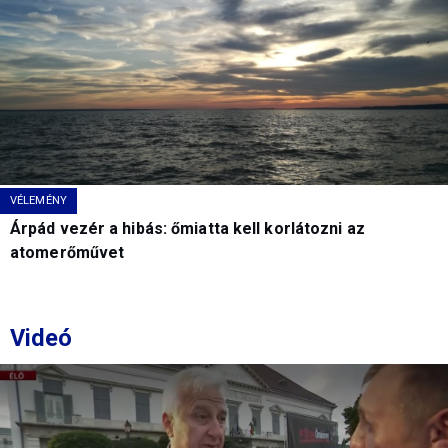
VÉLEMÉNY
Árpád vezér a hibás: őmiatta kell korlátozni az
atomerőművet
Videó