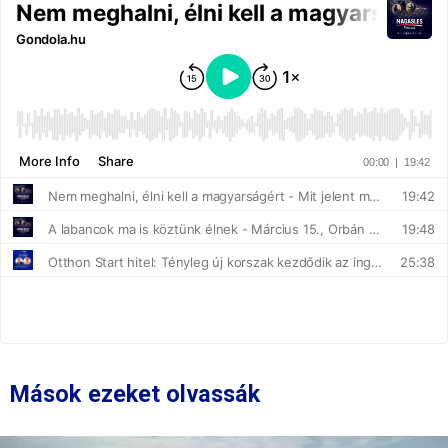
Mások ezeket olvassák