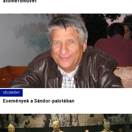
atomerőművet
VÉLEMÉNY
Események a Sándor-palotában