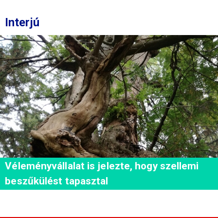
Interjú
Véleményvállalat is jelezte, hogy szellemi
beszűkülést tapasztal