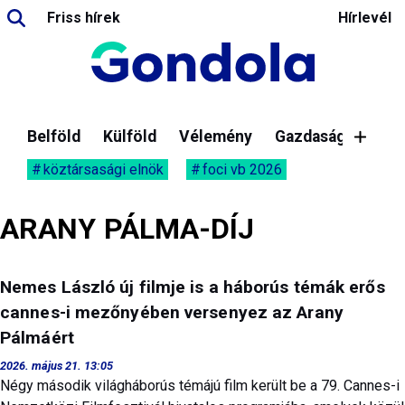
Friss hírek
Hírlevél
Belföld
Külföld
Vélemény
Gazdaság
köztársasági elnök
foci vb 2026
ARANY PÁLMA-DÍJ
Nemes László új filmje is a háborús témák erős
cannes-i mezőnyében versenyez az Arany
Pálmáért
2026. május 21. 13:05
Négy második világháborús témájú film került be a 79. Cannes-i