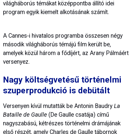
világháborús témákat középpontba állító idei
program egyik kiemelt alkotásának számít.
A Cannes-i hivatalos programba összesen négy
második világháborús témájú film került be,
amelyek közül három a fődíjért, az Arany Pálmáért
versenyez.
Nagy költségvetésű történelmi
szuperprodukció is debütált
Versenyen kívül mutatták be Antonin Baudry
La
Bataille de Gaulle
(De Gaulle csatája) című
nagyszabású, kétrészes történelmi drámájának
első részét, amely Charles de Gaulle tábornok