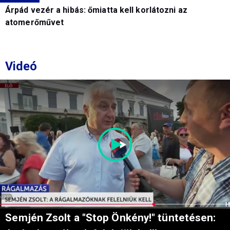
Árpád vezér a hibás: őmiatta kell korlátozni az
atomerőművet
Videó
Semjén Zsolt a "Stop Önkény!" tüntetésen: