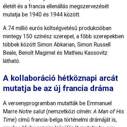
életét és a francia ellenállás megszervezését
mutatja be 1940 és 1944 között.
A 74 millió eurós költségvetésű produkcióban
mintegy 150 színész szerepel, a főbb szerepekben
többek között Simon Abkarian, Simon Russell
Beale, Benoît Magimel és Mathieu Kassovitz
látható.
A kollaboráció hétköznapi arcát
mutatja be az új francia dráma
A versenyprogramban mutatták be Emmanuel
Marre
Notre salut
(nemzetközi címén:
A Man of His
Time
) című francia-belga történelmi drámáját is,