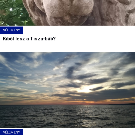
VÉLEMÉNY
Kiből lesz a Tisza-báb?
VÉLEMÉNY