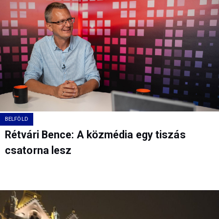
BELFÖLD
Rétvári Bence: A közmédia egy tiszás
csatorna lesz