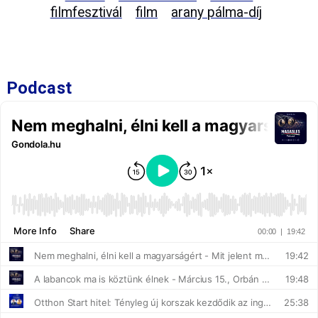
filmfesztivál
film
arany pálma-díj
Podcast