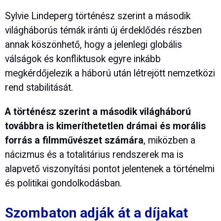
Sylvie Lindeperg történész szerint a második
világháborús témák iránti új érdeklődés részben
annak köszönhető, hogy a jelenlegi globális
válságok és konfliktusok egyre inkább
megkérdőjelezik a háború után létrejött nemzetközi
rend stabilitását.
A történész szerint a második világháború
továbbra is kimeríthetetlen drámai és morális
forrás a filmművészet számára
, miközben a
nácizmus és a totalitárius rendszerek ma is
alapvető viszonyítási pontot jelentenek a történelmi
és politikai gondolkodásban.
Szombaton adják át a díjakat