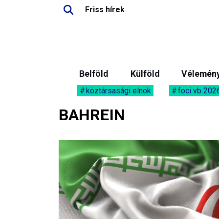
Friss hírek
Belföld
Külföld
Vélemén
köztársasági elnök
foci vb 202
BAHREIN