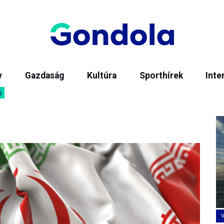
y
Gazdaság
Kultúra
Sporthírek
Inte
6