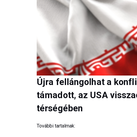
Újra fellángolhat a konfl
támadott, az USA vissza
térségében
További tartalmak: