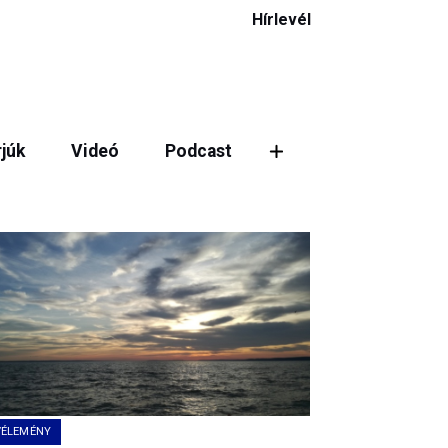
Hírlevél
rjúk
Videó
Podcast
VÉLEMÉNY