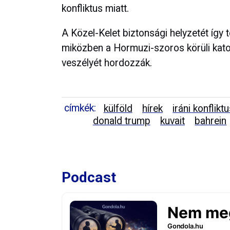
konfliktus miatt.
A Közel-Kelet biztonsági helyzetét így 
miközben a Hormuzi-szoros körüli katon
veszélyét hordozzák.
címkék:
külföld
hírek
iráni konflikt
donald trump
kuvait
bahrein
Podcast