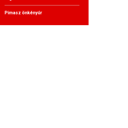
Pimasz önkényúr