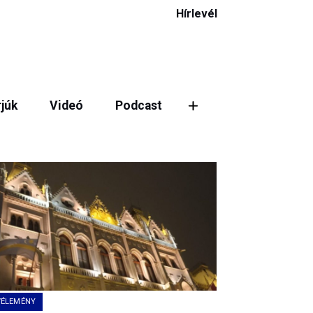
Hírlevél
rjúk
Videó
Podcast
ztás
VÉLEMÉNY