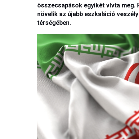
összecsapások egyikét vívta meg. 
növelik az újabb eszkaláció veszély
térségében.