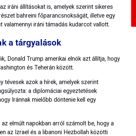
 iráni állításokat is, amelyek szerint sikeres
erészet bahreini főparancsnokságát, illetve egy
nt valamennyi iráni támadás kudarcot vallott.
ak a tárgyalások
, Donald Trump amerikai elnök azt állítja, hogy
Washington és Teherán között.
y tévesek azok a hírek, amelyek szerint
gsúlyozta: a diplomáciai egyeztetések
ogy Iránnak mielőbb döntenie kell egy
 az elmúlt napokban arról számolt be, hogy a
ben az Izrael és a libanoni Hezbollah közötti