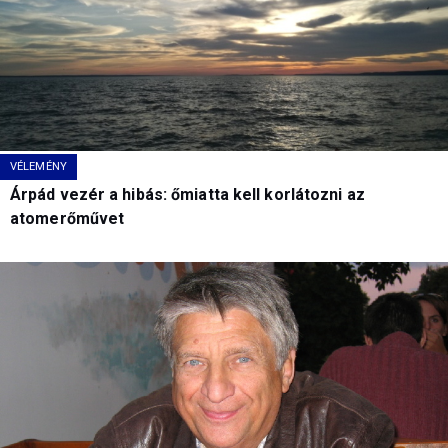
VÉLEMÉNY
Árpád vezér a hibás: őmiatta kell korlátozni az
atomerőművet