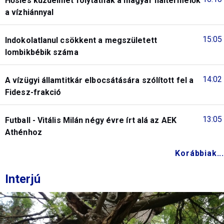
Hősies küzdelmet folytatnak a magyar haltermelők
a vízhiánnyal
15:05
Indokolatlanul csökkent a megszületett
lombikbébik száma
14:02
A vízügyi államtitkár elbocsátására szólított fel a
Fidesz-frakció
13:05
Futball - Vitális Milán négy évre írt alá az AEK
Athénhoz
Korábbiak...
Interjú