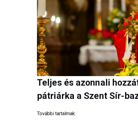
Teljes és azonnali hozzá
pátriárka a Szent Sír-ba
További tartalmak: