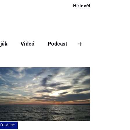
Hírlevél
rjúk
Videó
Podcast
VÉLEMÉNY