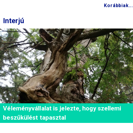
Korábbiak...
Interjú
Véleményvállalat is jelezte, hogy szellemi
beszűkülést tapasztal