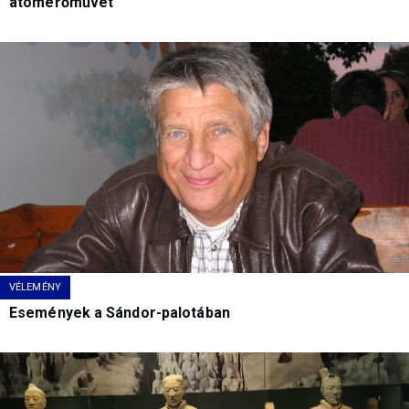
atomerőművet
VÉLEMÉNY
Események a Sándor-palotában