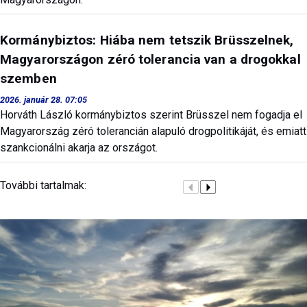
Kormánybiztos: Hiába nem tetszik Brüsszelnek,
Magyarországon zéró tolerancia van a drogokkal
szemben
2026. január 28. 07:05
Horváth László kormánybiztos szerint Brüsszel nem fogadja el
Magyarország zéró tolerancián alapuló drogpolitikáját, és emiatt
szankcionálni akarja az országot.
További tartalmak: