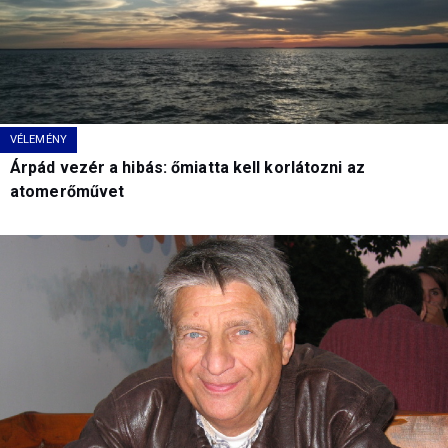
VÉLEMÉNY
Árpád vezér a hibás: őmiatta kell korlátozni az
atomerőművet