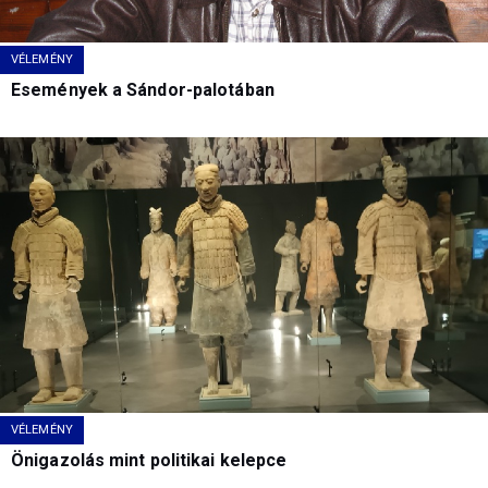
VÉLEMÉNY
Események a Sándor-palotában
VÉLEMÉNY
Önigazolás mint politikai kelepce