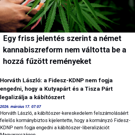
Egy friss jelentés szerint a német
kannabiszreform nem váltotta be a
hozzá fűzött reményeket
Horváth László: a Fidesz-KDNP nem fogja
engedni, hogy a Kutyapárt és a Tisza Párt
legalizálja a kábítószert
2026. március 17. 07:07
Horváth László, a kábítószer-kereskedelem felszámolásáért
felelős kormánybiztos kijelentette, hogy a kormányzó Fidesz-
KDNP nem fogja engedni a kábítószer-liberalizációt
Magyarországon.