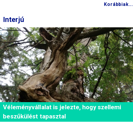
Korábbiak...
Interjú
Véleményvállalat is jelezte, hogy szellemi
beszűkülést tapasztal