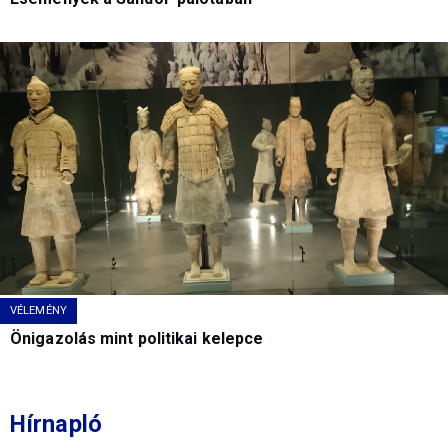
VÉLEMÉNY
Önigazolás mint politikai kelepce
Hírnapló