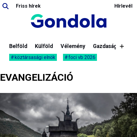
Friss hírek
Hírlevél
Belföld
Külföld
Vélemény
Gazdaság
köztársasági elnök
foci vb 2026
EVANGELIZÁCIÓ