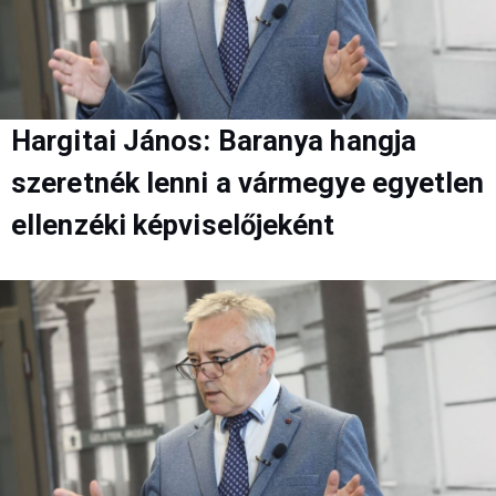
Hargitai János: Baranya hangja
szeretnék lenni a vármegye egyetlen
ellenzéki képviselőjeként