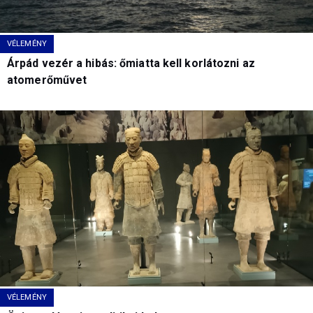
VÉLEMÉNY
Árpád vezér a hibás: őmiatta kell korlátozni az
atomerőművet
VÉLEMÉNY