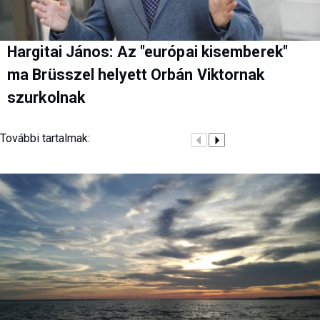
Hargitai János: Az "európai kisemberek"
ma Brüsszel helyett Orbán Viktornak
szurkolnak
További tartalmak: