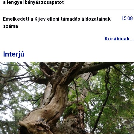
a lengyel bányászcsapatot
15:08
Emelkedett a Kijev elleni támadás áldozatainak
száma
Korábbiak...
Interjú