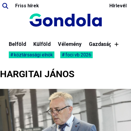
Friss hírek
Hírlevél
Belföld
Külföld
Vélemény
Gazdaság
köztársasági elnök
foci vb 2026
HARGITAI JÁNOS