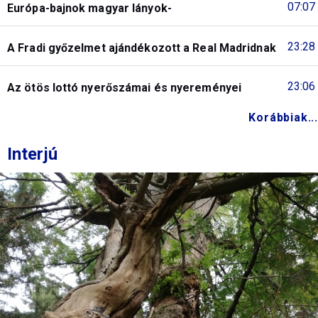
07:07
Európa-bajnok magyar lányok-
23:28
A Fradi győzelmet ajándékozott a Real Madridnak
23:06
Az ötös lottó nyerőszámai és nyereményei
Korábbiak...
Interjú