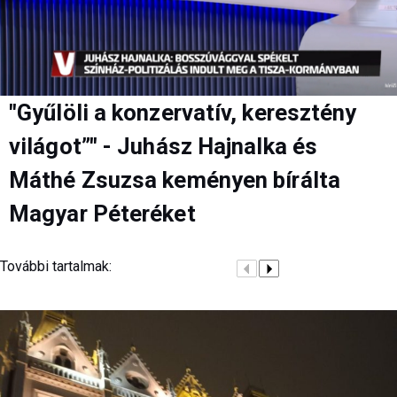
"Gyűlöli a konzervatív, keresztény
világot”" - Juhász Hajnalka és
Máthé Zsuzsa keményen bírálta
Magyar Péteréket
További tartalmak: