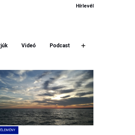
Hírlevél
rjúk
Videó
Podcast
VÉLEMÉNY