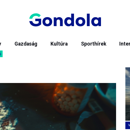
y
Gazdaság
Kultúra
Sporthírek
Inte
6