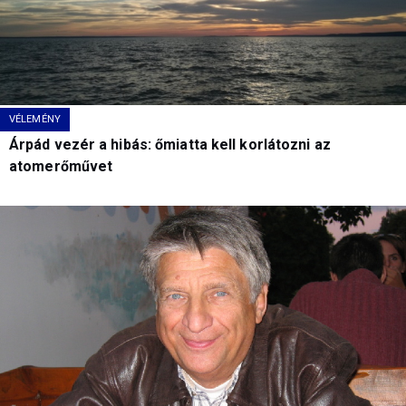
VÉLEMÉNY
Árpád vezér a hibás: őmiatta kell korlátozni az
atomerőművet