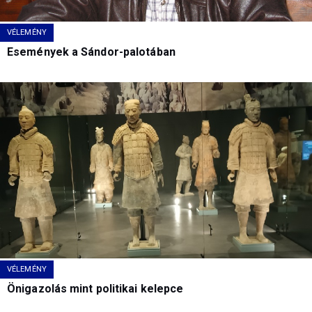
VÉLEMÉNY
Események a Sándor-palotában
VÉLEMÉNY
Önigazolás mint politikai kelepce