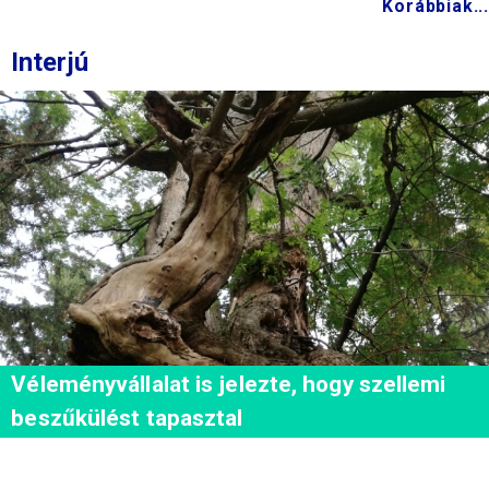
Korábbiak...
Interjú
Véleményvállalat is jelezte, hogy szellemi
beszűkülést tapasztal