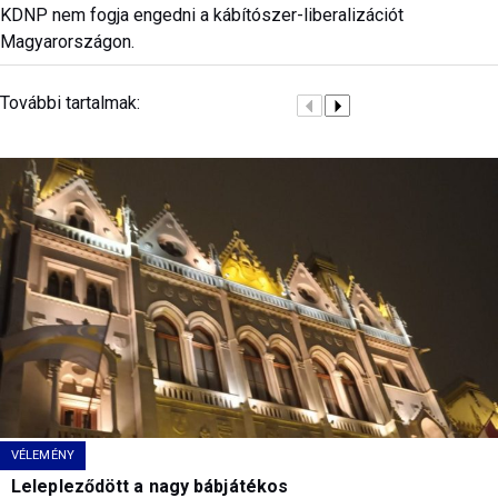
KDNP nem fogja engedni a kábítószer-liberalizációt
Magyarországon.
További tartalmak:
VÉLEMÉNY
Lelepleződött a nagy bábjátékos