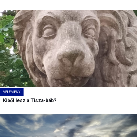
VÉLEMÉNY
Kiből lesz a Tisza-báb?