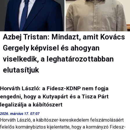
Azbej Tristan: Mindazt, amit Kovács
Gergely képvisel és ahogyan
viselkedik, a leghatározottabban
elutasítjuk
Horváth László: a Fidesz-KDNP nem fogja
engedni, hogy a Kutyapárt és a Tisza Párt
legalizálja a kábítószert
2026. március 17. 07:07
Horváth László, a kábítószer-kereskedelem felszámolásáért
felelős kormánybiztos kijelentette, hogy a kormányzó Fidesz-