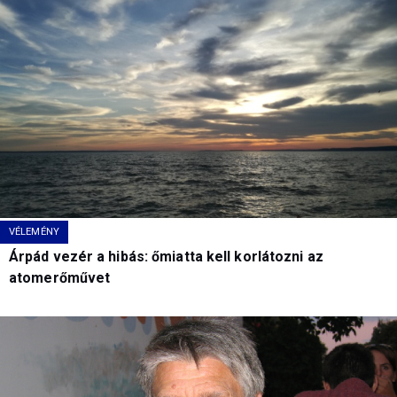
VÉLEMÉNY
Árpád vezér a hibás: őmiatta kell korlátozni az
atomerőművet