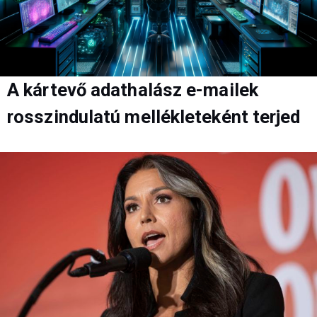
A kártevő adathalász e-mailek
rosszindulatú mellékleteként terjed