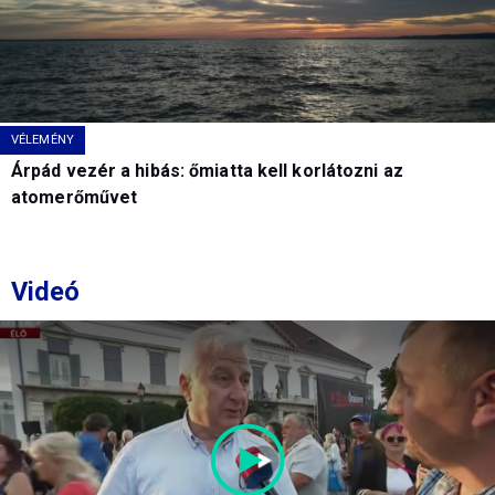
VÉLEMÉNY
Árpád vezér a hibás: őmiatta kell korlátozni az
atomerőművet
Videó