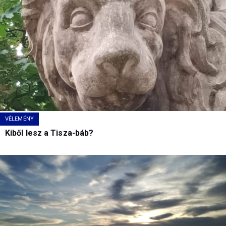
VÉLEMÉNY
Kiből lesz a Tisza-báb?