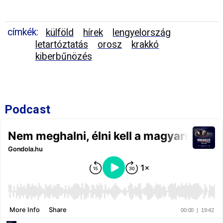
címkék:
külföld
hírek
lengyelország
letartóztatás
orosz
krakkó
kiberbűnözés
Podcast