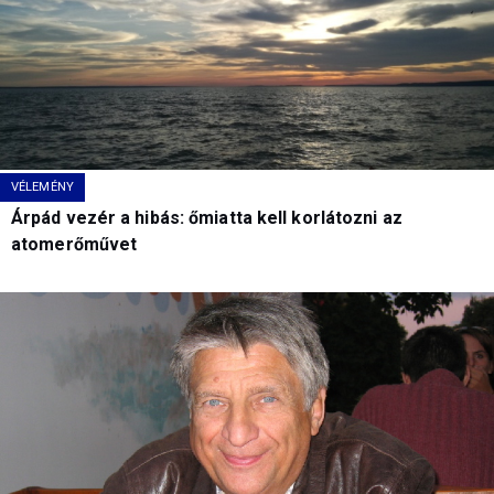
VÉLEMÉNY
Árpád vezér a hibás: őmiatta kell korlátozni az
atomerőművet