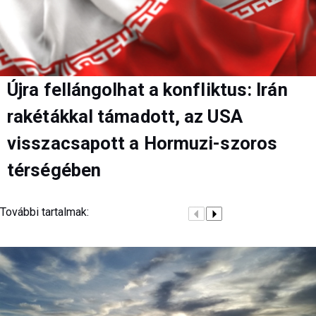
Újra fellángolhat a konfliktus: Irán
rakétákkal támadott, az USA
visszacsapott a Hormuzi-szoros
térségében
További tartalmak: