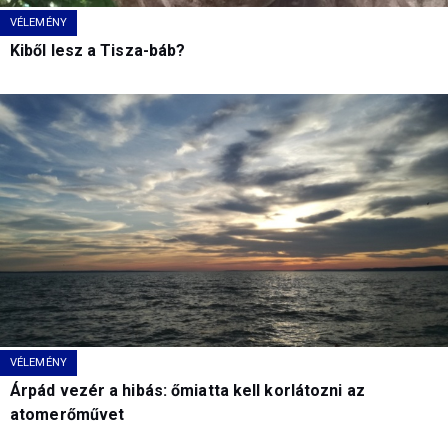
VÉLEMÉNY
Kiből lesz a Tisza-báb?
VÉLEMÉNY
Árpád vezér a hibás: őmiatta kell korlátozni az
atomerőművet