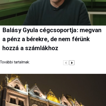
Balásy Gyula cégcsoportja: megvan
a pénz a bérekre, de nem férünk
hozzá a számlákhoz
További tartalmak: