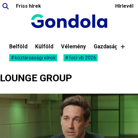
Friss hírek
Hírlevél
Belföld
Külföld
Vélemény
Gazdaság
köztársasági elnök
foci vb 2026
LOUNGE GROUP