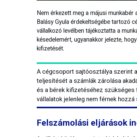
Nem érkezett meg a májusi munkabér a
Balásy Gyula érdekeltségébe tartozó cé
vállalkozó levélben tájékoztatta a munk
késedelemért, ugyanakkor jelezte, hogy 
kifizetését.
A cégcsoport sajtóosztálya szerint 
teljesítését a számlák zárolása aka
és a bérek kifizetéséhez szükséges 
vállalatok jelenleg nem férnek hozzá
Felszámolási eljárások i