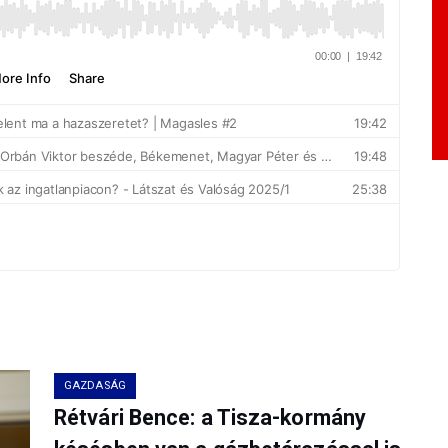
GAZDASÁG
Rétvári Bence: a Tisza-kormány