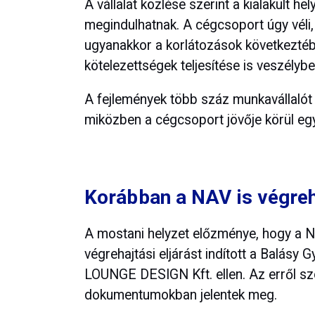
A vállalat közlése szerint a kialakult he
megindulhatnak. A cégcsoport úgy véli, 
ugyanakkor a korlátozások következté
kötelezettségek teljesítése is veszélybe 
A fejlemények több száz munkavállalót 
miközben a cégcsoport jövője körül eg
Korábban a NAV is végreha
A mostani helyzet előzménye, hogy a 
végrehajtási eljárást indított a Balásy
LOUNGE DESIGN Kft. ellen. Az erről sz
dokumentumokban jelentek meg.