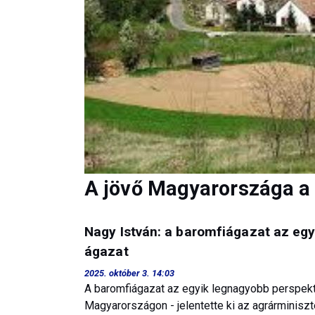
A jövő Magyarországa a 
Nagy István: a baromfiágazat az eg
ágazat
2025. október 3. 14:03
A baromfiágazat az egyik legnagyobb perspekt
Magyarországon - jelentette ki az agrárminis