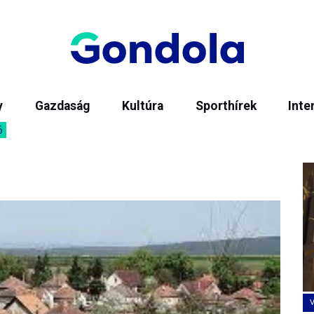
y
Gazdaság
Kultúra
Sporthírek
Inte
6