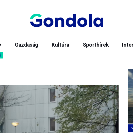
y
Gazdaság
Kultúra
Sporthírek
Inte
6