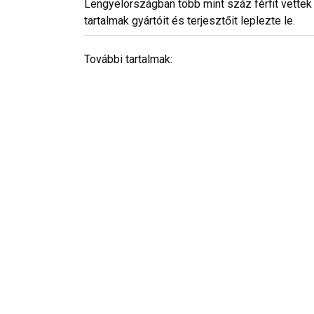
Lengyelországban több mint száz férfit vettek 
tartalmak gyártóit és terjesztőit leplezte le.
További tartalmak: