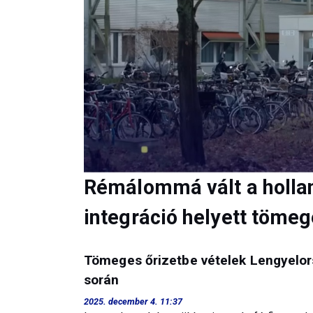
Rémálommá vált a hollan
integráció helyett töme
Tömeges őrizetbe vételek Lengyelor
során
2025. december 4. 11:37