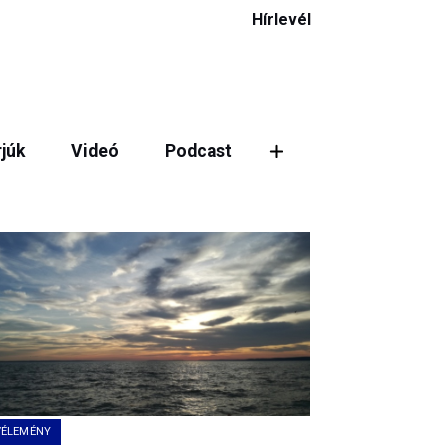
Hírlevél
rjúk
Videó
Podcast
VÉLEMÉNY